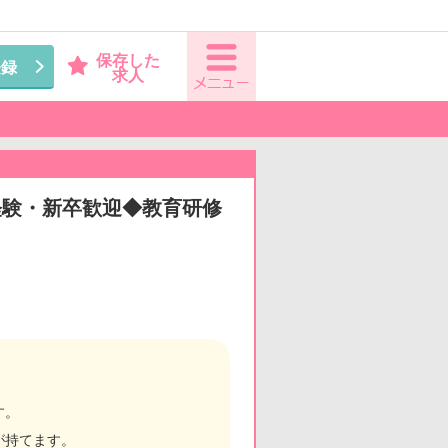
保存した
登録
求人
経験・新卒歓迎◆教育研修
す。
が持てます。