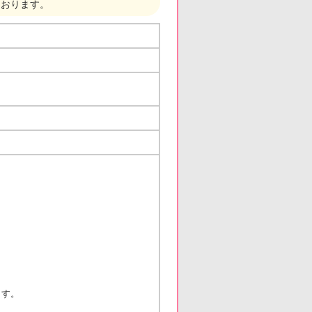
ております。
ます。