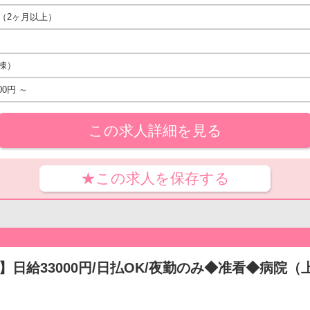
（2ヶ月以上）
棟）
00円 ～
この求人詳細を見る
★この求人を保存する
】日給33000円/日払OK/夜勤のみ◆准看◆病院（