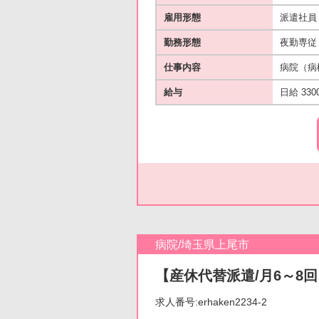
雇用形態
派遣社員
勤務形態
夜勤専従
仕事内容
病院（病
給与
日給 330
病院/埼玉県上尾市
【産休代替派遣/月6～8回
求人番号:erhaken2234-2