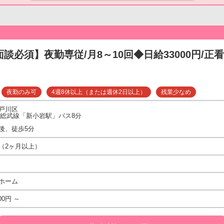
面談必須】夜勤専従/月8～10回◆日給33000円/正看
夜勤のみ可
4週8休以上（または週休2日以上）
残業少なめ
戸川区
・総武線「新小岩駅」バス8分
後、徒歩5分
（2ヶ月以上）
ホーム
00円 ～