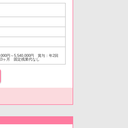
000円～5,540,000円 賞与：年2回
間3ヶ月 固定残業代なし