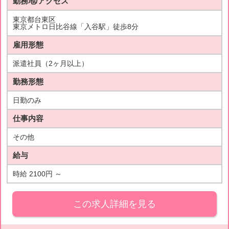
勤務地/アクセス
東京都台東区
東京メトロ日比谷線「入谷駅」徒歩8分
雇用形態
派遣社員（2ヶ月以上）
勤務形態
日勤のみ
仕事内容
その他
給与
時給 2100円 ～
この求人詳細を見る