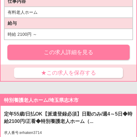
仕事内容
有料老人ホーム
給与
時給 2100円 ～
この求人詳細を見る
★この求人を保存する
特別養護老人ホーム/埼玉県志木市
定年55歳/日払OK【派遣登録必須】日勤のみ/週4～5日◆時
給2100円/正看◆特別養護老人ホーム（...
求人番号:erhaken3714