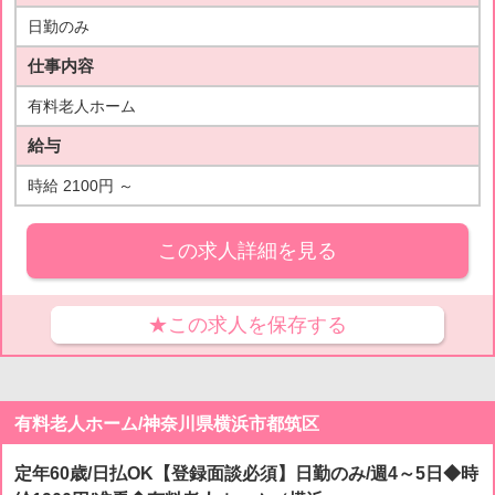
日勤のみ
仕事内容
有料老人ホーム
給与
時給 2100円 ～
この求人詳細を見る
★この求人を保存する
有料老人ホーム/神奈川県横浜市都筑区
定年60歳/日払OK【登録面談必須】日勤のみ/週4～5日◆時