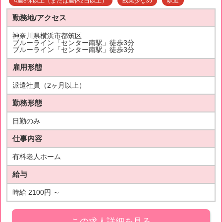
4週8休以上（または週休2日以上）
残業少なめ
駅近
勤務地/アクセス
神奈川県横浜市都筑区
ブルーライン「センター南駅」徒歩3分
ブルーライン「センター南駅」徒歩3分
雇用形態
派遣社員（2ヶ月以上）
勤務形態
日勤のみ
仕事内容
有料老人ホーム
給与
時給 2100円 ～
この求人詳細を見る