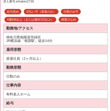
求人番号:erhaken2736
給与高め
日払い可（派遣のみ）
日勤のみ可
4週8休以上（または週休2日以上）
残業少なめ
勤務地/アクセス
神奈川県相模原市緑区
JR横浜線「相原駅」徒歩14分
雇用形態
派遣社員（2ヶ月以上）
勤務形態
日勤のみ
仕事内容
有料老人ホーム
給与