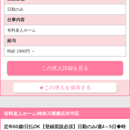
日勤のみ
仕事内容
有料老人ホーム
給与
時給 1900円 ～
この求人詳細を見る
★この求人を保存する
有料老人ホーム/神奈川県横浜市中区
定年60歳/日払OK【登録面談必須】日勤のみ/週4～5日◆時