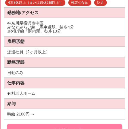
4週8休以上（または週休2日以上）
残業少なめ
駅近
勤務地/アクセス
神奈川県横浜市中区
みなとみらい線「馬車道駅」徒歩4分
JR根岸線「関内駅」徒歩10分
雇用形態
派遣社員（2ヶ月以上）
勤務形態
日勤のみ
仕事内容
有料老人ホーム
給与
時給 2100円 ～