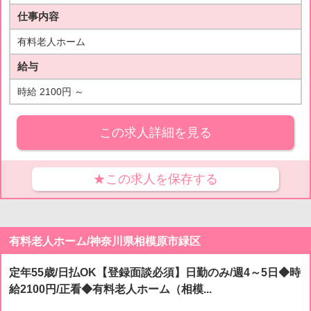
仕事内容
有料老人ホーム
給与
時給 2100円 ～
この求人詳細を見る
★この求人を保存する
有料老人ホーム/神奈川県相模原市緑区
定年55歳/日払OK【登録面談必須】日勤のみ/週4～5日◆時
給2100円/正看◆有料老人ホーム（相模...