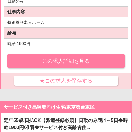
日勤のみ
仕事内容
特別養護老人ホーム
給与
時給 1900円 ～
この求人詳細を見る
★この求人を保存する
サービス付き高齢者向け住宅/東京都台東区
定年55歳/日払OK【派遣登録必須】日勤のみ/週4～5日◆時
給1900円/准看◆サービス付き高齢者住...