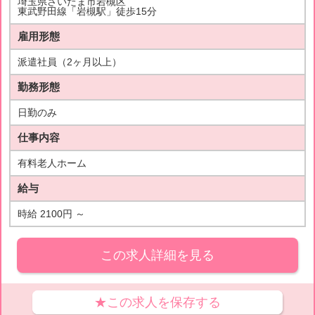
埼玉県さいたま市岩槻区
東武野田線「岩槻駅」徒歩15分
雇用形態
派遣社員（2ヶ月以上）
勤務形態
日勤のみ
仕事内容
有料老人ホーム
給与
時給 2100円 ～
この求人詳細を見る
★この求人を保存する