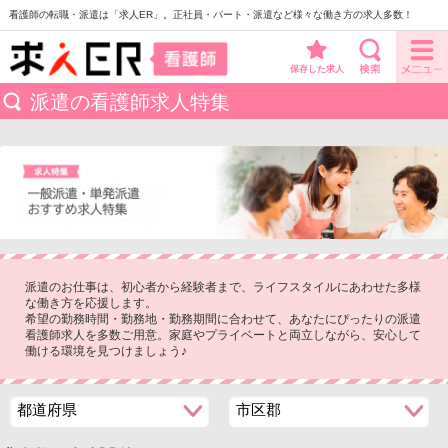
看護師の転職・派遣は「求人ER」。正社員・パート・派遣など様々な働き方の求人多数！
保存した求人
派遣の看護師求人特集
派遣のお仕事は、初心者から経験者まで、ライフスタイルにあわせた多様
な働き方を応援します。
希望の勤務時間・勤務地・勤務期間に合わせて、あなたにぴったりの派遣
看護師求人を多数ご用意。家庭やプライベートと両立しながら、安心して
働ける環境を見つけましょう♪