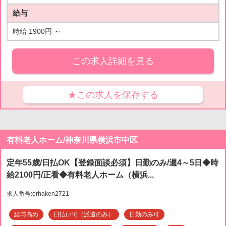
給与
時給 1900円 ～
この求人詳細を見る
★この求人を保存する
有料老人ホーム/神奈川県横浜市中区
定年55歳/日払OK【登録面談必須】日勤のみ/週4～5日◆時
給2100円/正看◆有料老人ホーム（横浜...
求人番号:erhaken2721
給与高め
日払い可（派遣のみ）
日勤のみ可