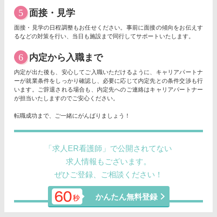
5
面接・見学
面接・見学の日程調整もお任せください。事前に面接の傾向をお伝えす
るなどの対策を行い、当日も施設まで同行してサポートいたします。
6
内定から入職まで
内定が出た後も、安心してご入職いただけるように、キャリアパートナ
ーが就業条件をしっかり確認し、必要に応じて内定先との条件交渉も行
います。ご辞退される場合も、内定先へのご連絡はキャリアパートナー
が担当いたしますのでご安心ください。
転職成功まで、ご一緒にがんばりましょう！
「求人ER看護師」で公開されてない
求人情報もございます。
ぜひご登録、ご相談ください！
かんたん無料登録