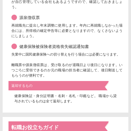
が自己管理している会社もあるようですので、確認しておきましょ
う。
源泉徴収票
再就職先に提出し年末調整に使用します。年内に再就職しなかった場
合には、所得税の確定申告等に必要となりますので、なくさないよう
にしましょう。
健康保険被保険者資格喪失確認通知書
失業中に国民健康保険への切り替えを行う場合には必要になります。
離職票や源泉徴収票は、受け取るのが退職日より後日になります。い
つごろに受領できるのか元の職場の担当者に確認して、後日郵送して
もらうのが便利です。
返却するもの
健康保険証・身分証明書・名刺・名札・印鑑など。 職場から貸
与されているものは全て返却します。
転職お役立ちガイド