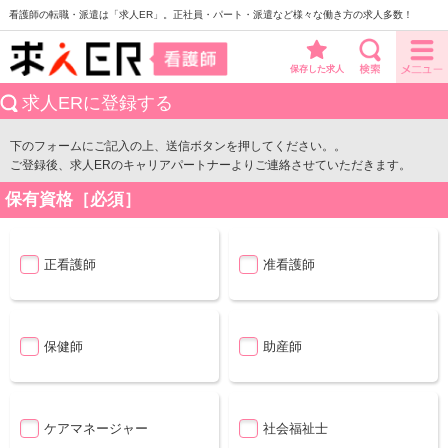
看護師の転職・派遣は「求人ER」。正社員・パート・派遣など様々な働き方の求人多数！
保存した求人
求人ERに登録する
下のフォームにご記入の上、送信ボタンを押してください。。
ご登録後、求人ERのキャリアパートナーよりご連絡させていただきます。
保有資格［必須］
正看護師
准看護師
保健師
助産師
ケアマネージャー
社会福祉士