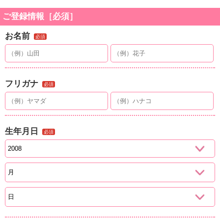
ご登録情報［必須］
お名前
必須
フリガナ
必須
生年月日
必須