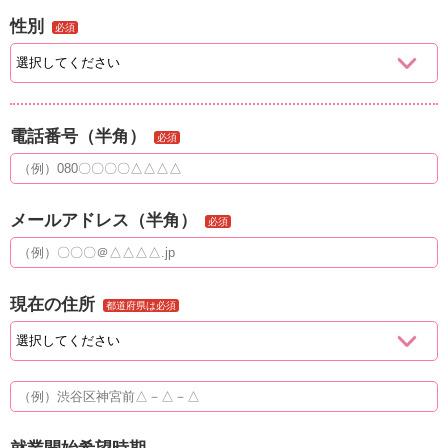
性別
必須
電話番号（半角）
必須
メールアドレス（半角）
必須
現在の住所
都道府県は必須