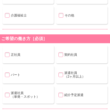
介護福祉士
その他
ご希望の働き方［必須］
正社員
契約社員
派遣社員
パート
（2ヶ月以上）
派遣社員
紹介予定派遣
（単発・スポット）