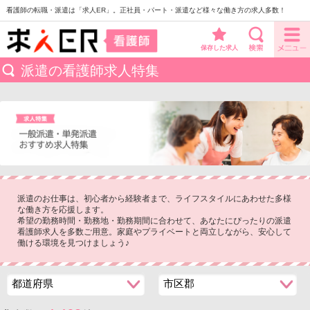
看護師の転職・派遣は「求人ER」。正社員・パート・派遣など様々な働き方の求人多数！
保存した求人
派遣の看護師求人特集
派遣のお仕事は、初心者から経験者まで、ライフスタイルにあわせた多様
な働き方を応援します。
希望の勤務時間・勤務地・勤務期間に合わせて、あなたにぴったりの派遣
看護師求人を多数ご用意。家庭やプライベートと両立しながら、安心して
働ける環境を見つけましょう♪