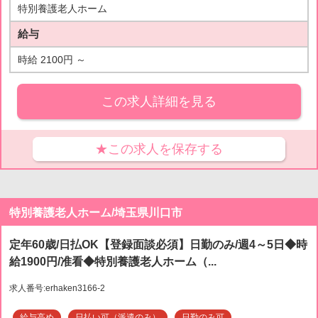
特別養護老人ホーム
給与
時給 2100円 ～
この求人詳細を見る
★この求人を保存する
特別養護老人ホーム/埼玉県川口市
定年60歳/日払OK【登録面談必須】日勤のみ/週4～5日◆時
給1900円/准看◆特別養護老人ホーム（...
求人番号:erhaken3166-2
給与高め
日払い可（派遣のみ）
日勤のみ可