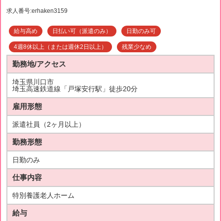
求人番号:erhaken3159
給与高め
日払い可（派遣のみ）
日勤のみ可
4週8休以上（または週休2日以上）
残業少なめ
勤務地/アクセス
埼玉県川口市
埼玉高速鉄道線「戸塚安行駅」徒歩20分
雇用形態
派遣社員（2ヶ月以上）
勤務形態
日勤のみ
仕事内容
特別養護老人ホーム
給与