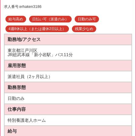
求人番号:erhaken3186
給与高め
日払い可（派遣のみ）
日勤のみ可
4週8休以上（または週休2日以上）
残業少なめ
勤務地/アクセス
東京都江戸川区
JR総武本線「新小岩駅」バス11分
雇用形態
派遣社員（2ヶ月以上）
勤務形態
日勤のみ
仕事内容
特別養護老人ホーム
給与