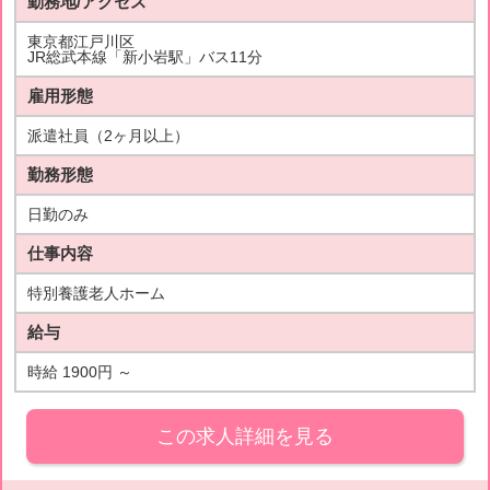
勤務地/アクセス
東京都江戸川区
JR総武本線「新小岩駅」バス11分
雇用形態
派遣社員（2ヶ月以上）
勤務形態
日勤のみ
仕事内容
特別養護老人ホーム
給与
時給 1900円 ～
この求人詳細を見る