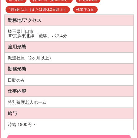
4週8休以上（または週休2日以上）
残業少なめ
勤務地/アクセス
埼玉県川口市
JR京浜東北線「蕨駅」バス4分
雇用形態
派遣社員（2ヶ月以上）
勤務形態
日勤のみ
仕事内容
特別養護老人ホーム
給与
時給 1900円 ～