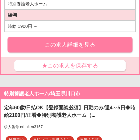
特別養護老人ホーム
給与
時給 1900円 ～
この求人詳細を見る
★この求人を保存する
特別養護老人ホーム/埼玉県川口市
定年60歳/日払OK【登録面談必須】日勤のみ/週4～5日◆時
給2100円/正看◆特別養護老人ホーム（...
求人番号:erhaken3157
給与高め
日払い可（派遣のみ）
日勤のみ可