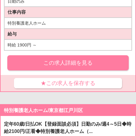
日勤のみ
仕事内容
特別養護老人ホーム
給与
時給 1900円 ～
この求人詳細を見る
★この求人を保存する
特別養護老人ホーム/東京都江戸川区
定年60歳/日払OK【登録面談必須】日勤のみ/週4～5日◆時
給2100円/正看◆特別養護老人ホーム（...