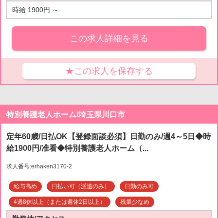
時給 1900円 ～
この求人詳細を見る
★この求人を保存する
特別養護老人ホーム/埼玉県川口市
定年60歳/日払OK【登録面談必須】日勤のみ/週4～5日◆時
給1900円/准看◆特別養護老人ホーム（...
求人番号:erhaken3170-2
給与高め
日払い可（派遣のみ）
日勤のみ可
4週8休以上（または週休2日以上）
残業少なめ