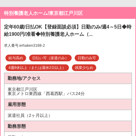
特別養護老人ホーム/東京都江戸川区
定年60歳/日払OK【登録面談必須】日勤のみ/週4～5日◆時
給1900円/准看◆特別養護老人ホーム（...
求人番号:erhaken3188-2
給与高め
日払い可（派遣のみ）
日勤のみ可
4週8休以上（または週休2日以上）
残業少なめ
勤務地/アクセス
東京都江戸川区
東京メトロ東西線「西葛西駅」バス24分
雇用形態
派遣社員（2ヶ月以上）
勤務形態