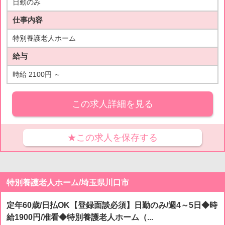
日勤のみ
仕事内容
特別養護老人ホーム
給与
時給 2100円 ～
この求人詳細を見る
★この求人を保存する
特別養護老人ホーム/埼玉県川口市
定年60歳/日払OK【登録面談必須】日勤のみ/週4～5日◆時
給1900円/准看◆特別養護老人ホーム（...