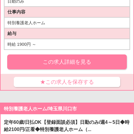
日勤のみ
仕事内容
特別養護老人ホーム
給与
時給 1900円 ～
この求人詳細を見る
★この求人を保存する
特別養護老人ホーム/埼玉県川口市
定年60歳/日払OK【登録面談必須】日勤のみ/週4～5日◆時
給2100円/正看◆特別養護老人ホーム（...