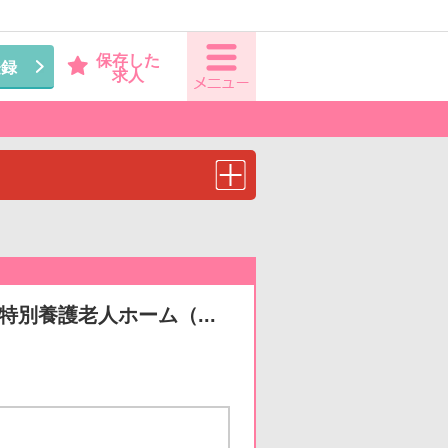
保存した
登録
求人
特別養護老人ホーム（...