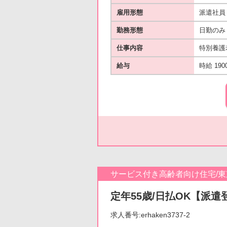
雇用形態
派遣社員
勤務形態
日勤のみ
仕事内容
特別養護
給与
時給 190
サービス付き高齢者向け住宅/
定年55歳/日払OK【派遣
求人番号:erhaken3737-2