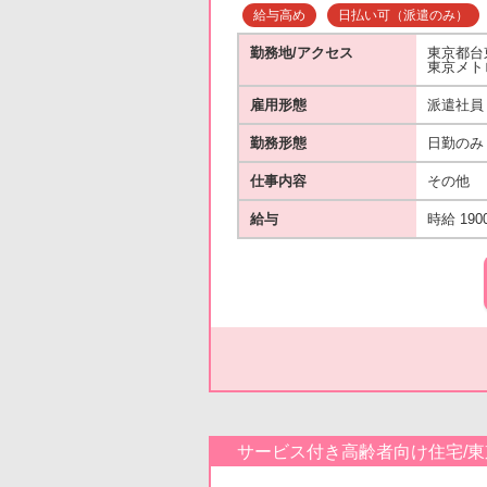
給与高め
日払い可（派遣のみ）
勤務地/アクセス
東京都台
東京メト
雇用形態
派遣社員
勤務形態
日勤のみ
仕事内容
その他
給与
時給 190
サービス付き高齢者向け住宅/