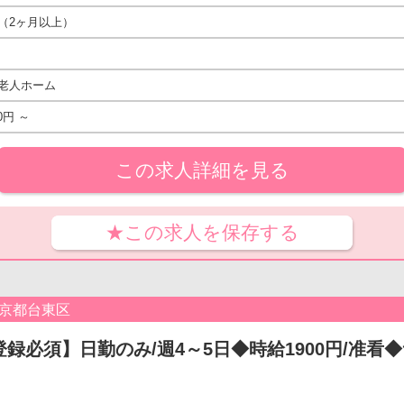
（2ヶ月以上）
老人ホーム
0円 ～
この求人詳細を見る
★この求人を保存する
東京都台東区
登録必須】日勤のみ/週4～5日◆時給1900円/准看◆