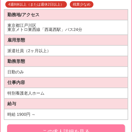
4週8休以上（または週休2日以上）
残業少なめ
勤務地/アクセス
東京都江戸川区
東京メトロ東西線「西葛西駅」バス24分
雇用形態
派遣社員（2ヶ月以上）
勤務形態
日勤のみ
仕事内容
特別養護老人ホーム
給与
時給 1900円 ～
この求人詳細を見る