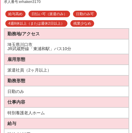
求人番号:erhaken3170
給与高め
日払い可（派遣のみ）
日勤のみ可
4週8休以上（または週休2日以上）
残業少なめ
勤務地/アクセス
埼玉県川口市
JR武蔵野線「東浦和駅」バス10分
雇用形態
派遣社員（2ヶ月以上）
勤務形態
日勤のみ
仕事内容
特別養護老人ホーム
給与