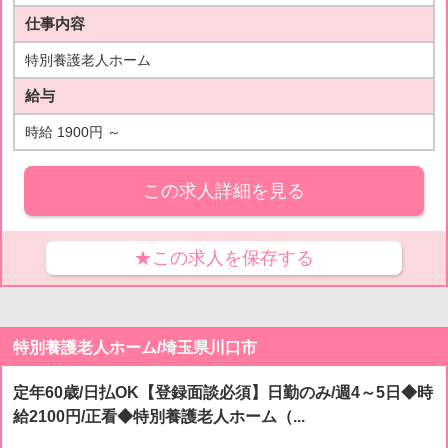
仕事内容
特別養護老人ホーム
給与
時給 1900円 ～
この求人詳細を見る
★この求人を保存する
特別養護老人ホーム/埼玉県川口市
定年60歳/日払OK【登録面談必須】日勤のみ/週4～5日◆時
給2100円/正看◆特別養護老人ホーム（...