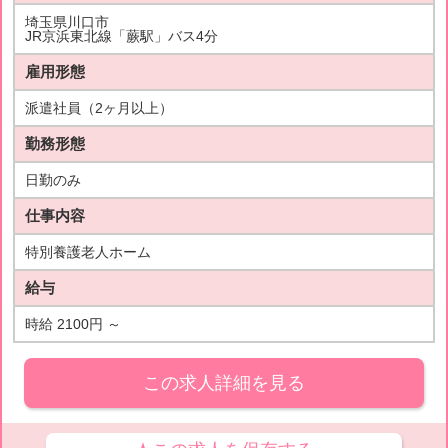
埼玉県川口市
JR京浜東北線「蕨駅」バス4分
雇用形態
派遣社員（2ヶ月以上）
勤務形態
日勤のみ
仕事内容
特別養護老人ホーム
給与
時給 2100円 ～
この求人詳細を見る