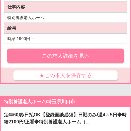
仕事内容
特別養護老人ホーム
給与
時給 1900円 ～
この求人詳細を見る
★この求人を保存する
特別養護老人ホーム/埼玉県川口市
定年60歳/日払OK【登録面談必須】日勤のみ/週4～5日◆時
給2100円/正看◆特別養護老人ホーム（...