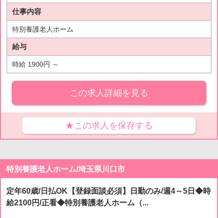
仕事内容
特別養護老人ホーム
給与
時給 1900円 ～
この求人詳細を見る
★この求人を保存する
特別養護老人ホーム/埼玉県川口市
定年60歳/日払OK【登録面談必須】日勤のみ/週4～5日◆時
給2100円/正看◆特別養護老人ホーム（...