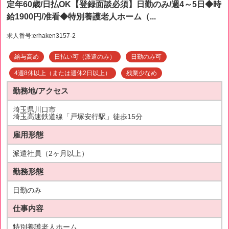
定年60歳/日払OK【登録面談必須】日勤のみ/週4～5日◆時
給1900円/准看◆特別養護老人ホーム（...
求人番号:erhaken3157-2
給与高め
日払い可（派遣のみ）
日勤のみ可
4週8休以上（または週休2日以上）
残業少なめ
勤務地/アクセス
埼玉県川口市
埼玉高速鉄道線「戸塚安行駅」徒歩15分
雇用形態
派遣社員（2ヶ月以上）
勤務形態
日勤のみ
仕事内容
特別養護老人ホーム