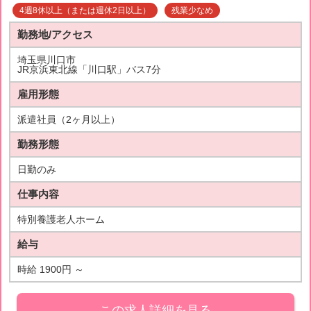
4週8休以上（または週休2日以上）
残業少なめ
勤務地/アクセス
埼玉県川口市
JR京浜東北線「川口駅」バス7分
雇用形態
派遣社員（2ヶ月以上）
勤務形態
日勤のみ
仕事内容
特別養護老人ホーム
給与
時給 1900円 ～
この求人詳細を見る