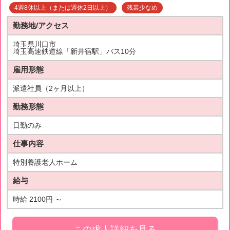
4週8休以上（または週休2日以上）
残業少なめ
勤務地/アクセス
埼玉県川口市
埼玉高速鉄道線「新井宿駅」バス10分
雇用形態
派遣社員（2ヶ月以上）
勤務形態
日勤のみ
仕事内容
特別養護老人ホーム
給与
時給 2100円 ～
この求人詳細を見る