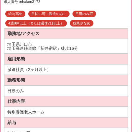
求人番号:erhaken3173
給与高め
日払い可（派遣のみ）
日勤のみ可
4週8休以上（または週休2日以上）
残業少なめ
勤務地/アクセス
埼玉県川口市
埼玉高速鉄道線「新井宿駅」徒歩16分
雇用形態
派遣社員（2ヶ月以上）
勤務形態
日勤のみ
仕事内容
特別養護老人ホーム
給与