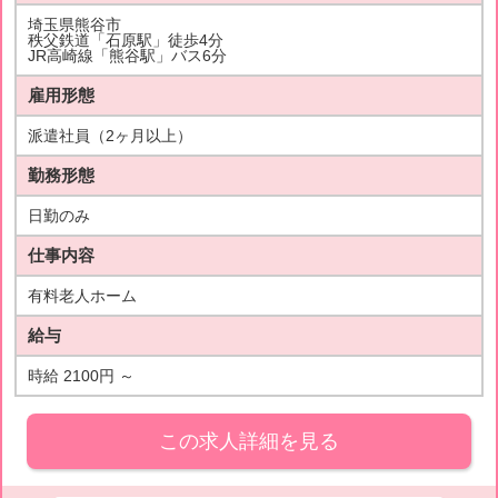
埼玉県熊谷市
秩父鉄道「石原駅」徒歩4分
JR高崎線「熊谷駅」バス6分
雇用形態
派遣社員（2ヶ月以上）
勤務形態
日勤のみ
仕事内容
有料老人ホーム
給与
時給 2100円 ～
この求人詳細を見る