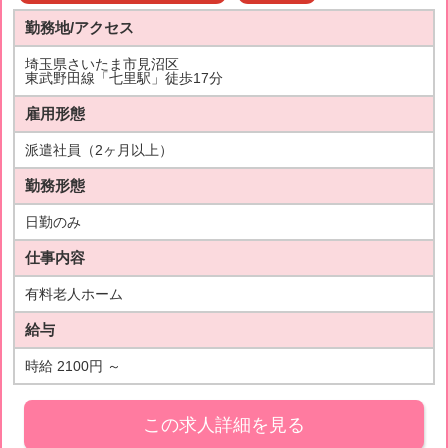
勤務地/アクセス
埼玉県さいたま市見沼区
東武野田線「七里駅」徒歩17分
雇用形態
派遣社員（2ヶ月以上）
勤務形態
日勤のみ
仕事内容
有料老人ホーム
給与
時給 2100円 ～
この求人詳細を見る