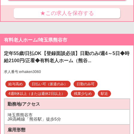
★この求人を保存する
有料老人ホーム/埼玉県熊谷市
定年55歳/日払OK【登録面談必須】日勤のみ/週4～5日◆時
給2100円/正看◆有料老人ホーム（熊谷...
求人番号:erhaken3060
給与高め
日払い可（派遣のみ）
日勤のみ可
4週8休以上（または週休2日以上）
残業少なめ
駅近
勤務地/アクセス
埼玉県熊谷市
JR高崎線「熊谷駅」徒歩5分
雇用形態