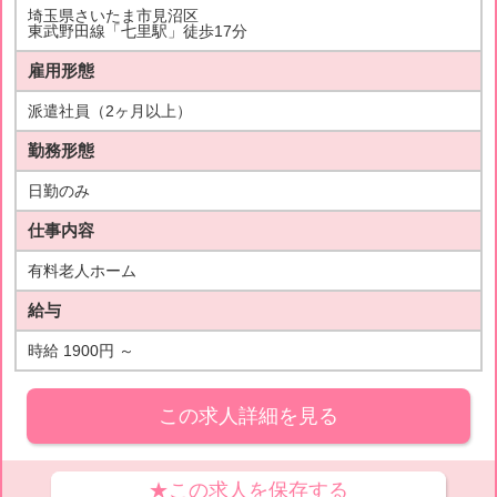
埼玉県さいたま市見沼区
東武野田線「七里駅」徒歩17分
雇用形態
派遣社員（2ヶ月以上）
勤務形態
日勤のみ
仕事内容
有料老人ホーム
給与
時給 1900円 ～
この求人詳細を見る
★この求人を保存する