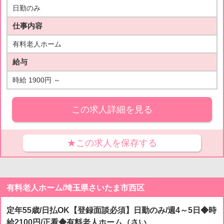
日勤のみ
仕事内容
有料老人ホーム
給与
時給 1900円 ～
この求人詳細を見る
★この求人を保存する
有料老人ホーム/埼玉県さいたま市西区
定年55歳/日払OK【登録面談必須】日勤のみ/週4～5日◆時
給2100円/正看◆有料老人ホーム（さい...