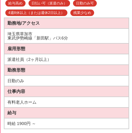
給与高め
日払い可（派遣のみ）
日勤のみ可
4週8休以上（または週休2日以上）
残業少なめ
勤務地/アクセス
埼玉県草加市
東武伊勢崎線「新田駅」バス6分
雇用形態
派遣社員（2ヶ月以上）
勤務形態
日勤のみ
仕事内容
有料老人ホーム
給与
時給 1900円 ～