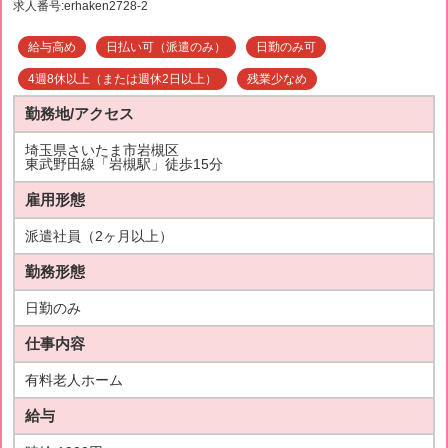
求人番号:erhaken2728-2
給与高め
日払い可（派遣のみ）
日勤のみ可
4週8休以上（または週休2日以上）
残業少なめ
勤務地/アクセス
埼玉県さいたま市岩槻区
東武野田線「岩槻駅」徒歩15分
雇用形態
派遣社員（2ヶ月以上）
勤務形態
日勤のみ
仕事内容
有料老人ホーム
給与