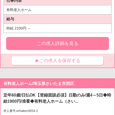
仕事内容
有料老人ホーム
給与
時給 2100円 ～
この求人詳細を見る
★この求人を保存する
有料老人ホーム/埼玉県さいたま市西区
定年60歳/日払OK【登録面談必須】日勤のみ/週4～5日◆時
給1900円/准看◆有料老人ホーム（さい...
求人番号:erhaken3054-2