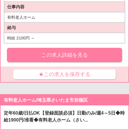
仕事内容
有料老人ホーム
給与
時給 2100円 ～
この求人詳細を見る
★この求人を保存する
有料老人ホーム/埼玉県さいたま市岩槻区
定年60歳/日払OK【登録面談必須】日勤のみ/週4～5日◆時
給1900円/准看◆有料老人ホーム（さい...