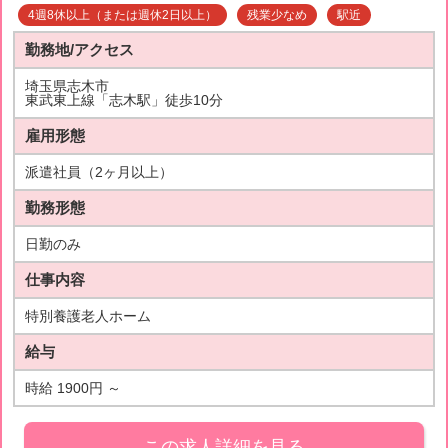
4週8休以上（または週休2日以上）
残業少なめ
駅近
勤務地/アクセス
埼玉県志木市
東武東上線「志木駅」徒歩10分
雇用形態
派遣社員（2ヶ月以上）
勤務形態
日勤のみ
仕事内容
特別養護老人ホーム
給与
時給 1900円 ～
この求人詳細を見る