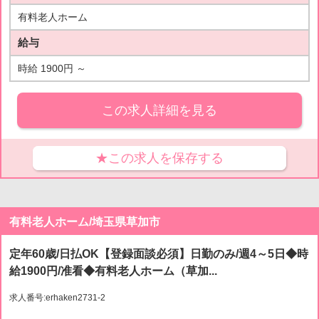
有料老人ホーム
給与
時給 1900円 ～
この求人詳細を見る
★この求人を保存する
有料老人ホーム/埼玉県草加市
定年60歳/日払OK【登録面談必須】日勤のみ/週4～5日◆時
給1900円/准看◆有料老人ホーム（草加...
求人番号:erhaken2731-2