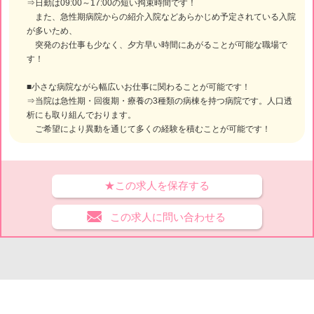
⇒日勤は09:00～17:00の短い拘束時間です！
また、急性期病院からの紹介入院などあらかじめ予定されている入院
が多いため、
突発のお仕事も少なく、夕方早い時間にあがることが可能な職場で
す！
■小さな病院ながら幅広いお仕事に関わることが可能です！
⇒当院は急性期・回復期・療養の3種類の病棟を持つ病院です。人口透
析にも取り組んでおります。
ご希望により異動を通じて多くの経験を積むことが可能です！
★この求人を保存する
この求人に問い合わせる