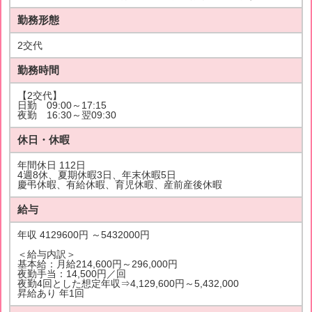
勤務形態
2交代
勤務時間
【2交代】
日勤 09:00～17:15
夜勤 16:30～翌09:30
休日・休暇
年間休日 112日
4週8休、夏期休暇3日、年末休暇5日
慶弔休暇、有給休暇、育児休暇、産前産後休暇
給与
年収 4129600円 ～5432000円
＜給与内訳＞
基本給：月給214,600円～296,000円
夜勤手当：14,500円／回
夜勤4回とした想定年収⇒4,129,600円～5,432,000
昇給あり 年1回