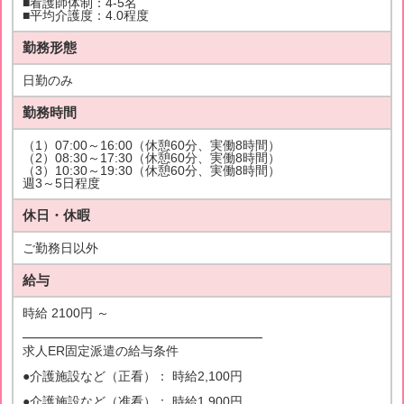
■看護師体制：4-5名
■平均介護度：4.0程度
勤務形態
日勤のみ
勤務時間
（1）07:00～16:00（休憩60分、実働8時間）
（2）08:30～17:30（休憩60分、実働8時間）
（3）10:30～19:30（休憩60分、実働8時間）
週3～5日程度
休日・休暇
ご勤務日以外
給与
時給 2100円 ～
━━━━━━━━━━━━━━━━━━━
求人ER固定派遣の給与条件
●介護施設など（正看）： 時給2,100円
●介護施設など（准看）： 時給1,900円