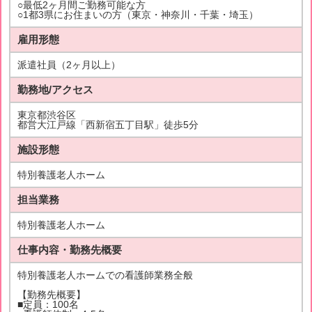
○最低2ヶ月間ご勤務可能な方
○1都3県にお住まいの方（東京・神奈川・千葉・埼玉）
雇用形態
派遣社員（2ヶ月以上）
勤務地/アクセス
東京都渋谷区
都営大江戸線「西新宿五丁目駅」徒歩5分
施設形態
特別養護老人ホーム
担当業務
特別養護老人ホーム
仕事内容・勤務先概要
特別養護老人ホームでの看護師業務全般
【勤務先概要】
■定員：100名