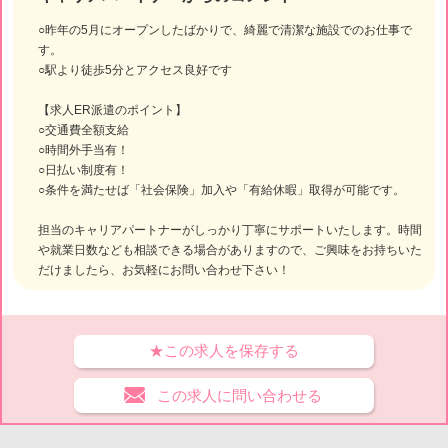
○昨年の5月にオープンしたばかりで、綺麗で清潔な施設でのお仕事で
す。
○駅より徒歩5分とアクセス良好です
【求人ER派遣のポイント】
○交通費全額支給
○時間外手当有！
○日払い制度有！
○条件を満たせば「社会保険」加入や「有給休暇」取得が可能です。
担当のキャリアパートナーがしっかり丁寧にサポートいたします。時間
や就業日数なども相談できる場合がありますので、ご興味をお持ちいた
だけましたら、お気軽にお問い合わせ下さい！
★この求人を保存する
この求人に問い合わせる