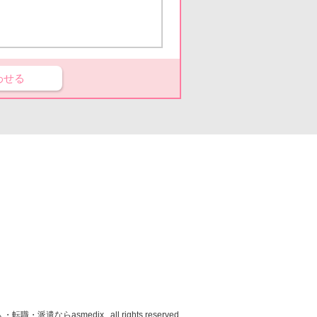
わせる
人・転職・派遣なら
asmedix , all rights reserved.