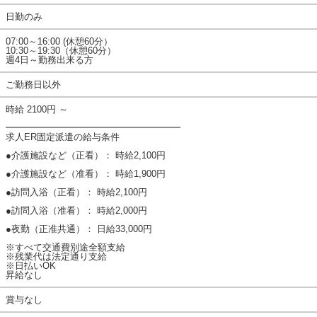
日勤のみ
07:00～16:00 (休憩60分）
10:30～19:30（休憩60分）
週4日～勤務出来る方
ご勤務日以外
時給 2100円 ～
━━━━━━━━━━━━━━━━━━━
求人ER固定派遣の給与条件
●介護施設など（正看）： 時給2,100円
●介護施設など（准看）： 時給1,900円
●訪問入浴（正看）： 時給2,100円
●訪問入浴（准看）： 時給2,000円
●夜勤（正准共通）： 日給33,000円
※すべて交通費別途全額支給
※残業代は法定通り支給
※日払いOK
昇給なし
賞与なし