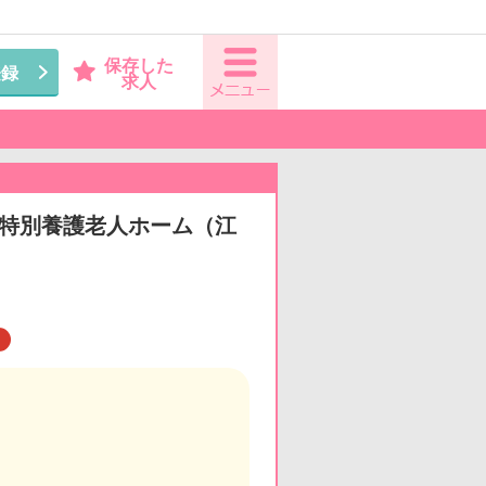
保存した
登録
求人
看◆特別養護老人ホーム（江