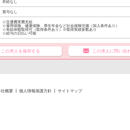
昇給なし
賞与なし
☆交通費実費支給
☆雇用保険、健康保険、厚生年金など社会保険完備（加入条件あり）
☆有給休暇取得可（取得条件あり）※取得実績多数あり
☆給与の日払い可能
★この求人を保存する
この求人に問い合
会社概要
個人情報保護方針
サイトマップ