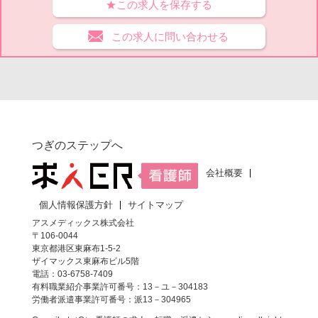
★この求人を保存する
この求人に問い合わせる
つぎのステップへ
会社概要
個人情報保護方針
サイトマップ
アスメディックス株式会社
〒106-0044
東京都港区東麻布1-5-2
ザイマックス東麻布ビル5階
電話：03-6758-7409
有料職業紹介事業許可番号：13－ユ－304183
労働者派遣事業許可番号：派13－304965