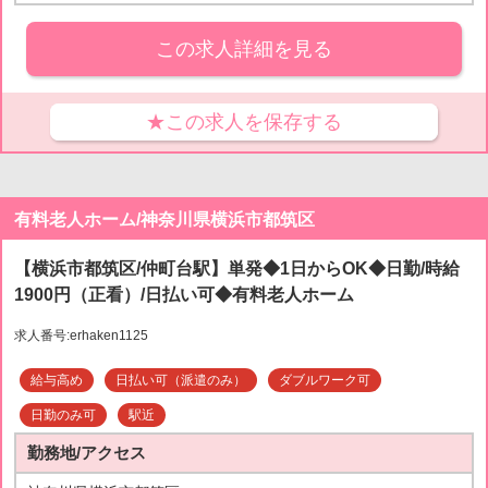
この求人詳細を見る
★この求人を保存する
有料老人ホーム/神奈川県横浜市都筑区
【横浜市都筑区/仲町台駅】単発◆1日からOK◆日勤/時給
1900円（正看）/日払い可◆有料老人ホーム
求人番号:erhaken1125
給与高め
日払い可（派遣のみ）
ダブルワーク可
日勤のみ可
駅近
勤務地/アクセス