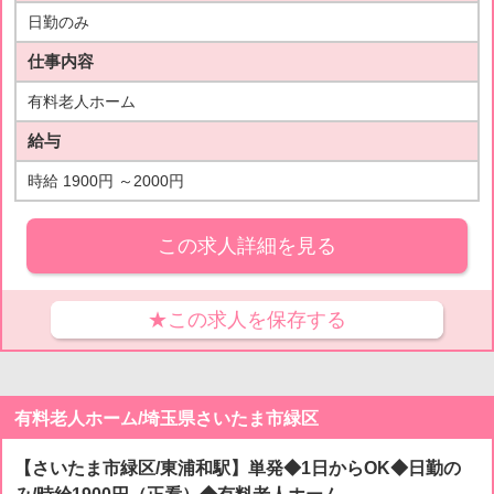
日勤のみ
仕事内容
有料老人ホーム
給与
時給 1900円 ～2000円
この求人詳細を見る
★この求人を保存する
有料老人ホーム/埼玉県さいたま市緑区
【さいたま市緑区/東浦和駅】単発◆1日からOK◆日勤の