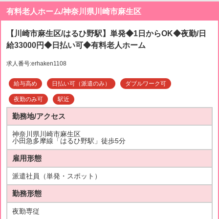
有料老人ホーム/神奈川県川崎市麻生区
【川崎市麻生区/はるひ野駅】単発◆1日からOK◆夜勤/日
給33000円◆日払い可◆有料老人ホーム
求人番号:erhaken1108
給与高め
日払い可（派遣のみ）
ダブルワーク可
夜勤のみ可
駅近
勤務地/アクセス
神奈川県川崎市麻生区
小田急多摩線「はるひ野駅」徒歩5分
雇用形態
派遣社員（単発・スポット）
勤務形態
夜勤専従