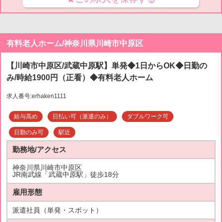
有料老人ホーム/神奈川県川崎市中原区
【川崎市中原区/武蔵中原駅】単発◆1日からOK◆日勤の
み/時給1900円（正看）◆有料老人ホーム
求人番号:erhaken1111
給与高め
日払い可（派遣のみ）
ダブルワーク可
日勤のみ可
駅近
勤務地/アクセス
神奈川県川崎市中原区
JR南武線「武蔵中原駅」徒歩18分
雇用形態
派遣社員（単発・スポット）