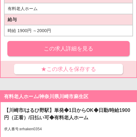
有料老人ホーム
給与
時給 1900円 ～2000円
この求人詳細を見る
★この求人を保存する
有料老人ホーム/神奈川県川崎市麻生区
【川崎市/はるひ野駅】単発◆1日からOK◆日勤/時給1900
円（正看）/日払い可◆有料老人ホーム
求人番号:erhaken0354