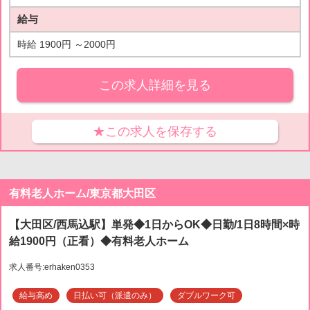
給与
時給 1900円 ～2000円
この求人詳細を見る
★この求人を保存する
有料老人ホーム/東京都大田区
【大田区/西馬込駅】単発◆1日からOK◆日勤/1日8時間×時
給1900円（正看）◆有料老人ホーム
求人番号:erhaken0353
給与高め
日払い可（派遣のみ）
ダブルワーク可