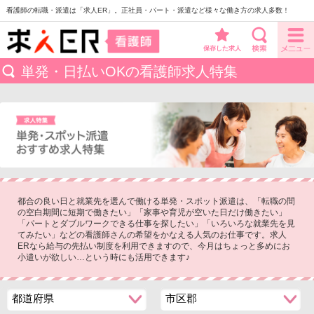
看護師の転職・派遣は「求人ER」。正社員・パート・派遣など様々な働き方の求人多数！
保存した求人
単発・日払いOKの看護師求人特集
都合の良い日と就業先を選んで働ける単発・スポット派遣は、「転職の間
の空白期間に短期で働きたい」「家事や育児が空いた日だけ働きたい」
「パートとダブルワークできる仕事を探したい」「いろいろな就業先を見
てみたい」などの看護師さんの希望をかなえる人気のお仕事です。求人
ERなら給与の先払い制度を利用できますので、今月はちょっと多めにお
小遣いが欲しい…という時にも活用できます♪