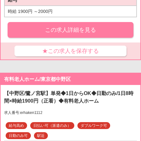
時給 1900円 ～2000円
この求人詳細を見る
★この求人を保存する
有料老人ホーム/東京都中野区
【中野区/鷺ノ宮駅】単発◆1日からOK◆日勤のみ/1日8時
間×時給1900円（正看）◆有料老人ホーム
求人番号:erhaken1112
給与高め
日払い可（派遣のみ）
ダブルワーク可
日勤のみ可
駅近