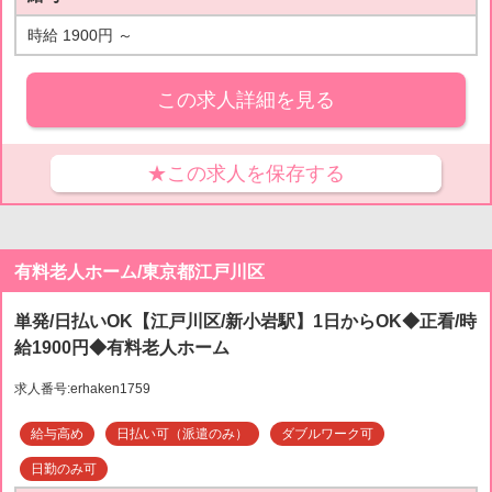
時給 1900円 ～
この求人詳細を見る
★この求人を保存する
有料老人ホーム/東京都江戸川区
単発/日払いOK【江戸川区/新小岩駅】1日からOK◆正看/時
給1900円◆有料老人ホーム
求人番号:erhaken1759
給与高め
日払い可（派遣のみ）
ダブルワーク可
日勤のみ可