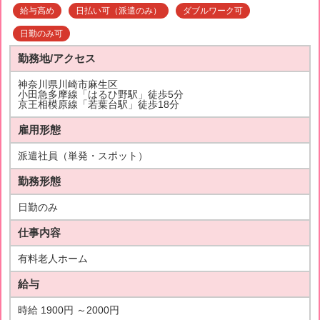
給与高め
日払い可（派遣のみ）
ダブルワーク可
日勤のみ可
勤務地/アクセス
神奈川県川崎市麻生区
小田急多摩線「はるひ野駅」徒歩5分
京王相模原線「若葉台駅」徒歩18分
雇用形態
派遣社員（単発・スポット）
勤務形態
日勤のみ
仕事内容
有料老人ホーム
給与
時給 1900円 ～2000円