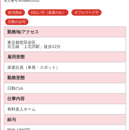
求人番号:erhaken2432
給与高め
日払い可（派遣のみ）
ダブルワーク可
日勤のみ可
勤務地/アクセス
東京都世田谷区
京王線「上北沢駅」徒歩12分
雇用形態
派遣社員（単発・スポット）
勤務形態
日勤のみ
仕事内容
有料老人ホーム
給与