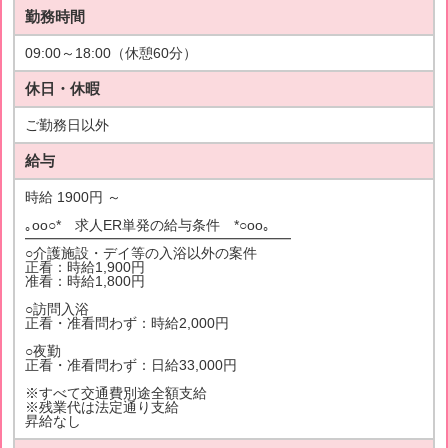
勤務時間
09:00～18:00（休憩60分）
休日・休暇
ご勤務日以外
給与
時給 1900円 ～
｡oо○* 求人ER単発の給与条件 *○оo｡
━━━━━━━━━━━━━━━━━━━
○介護施設・デイ等の入浴以外の案件
正看：時給1,900円
准看：時給1,800円
○訪問入浴
正看・准看問わず：時給2,000円
○夜勤
正看・准看問わず：日給33,000円
※すべて交通費別途全額支給
※残業代は法定通り支給
昇給なし