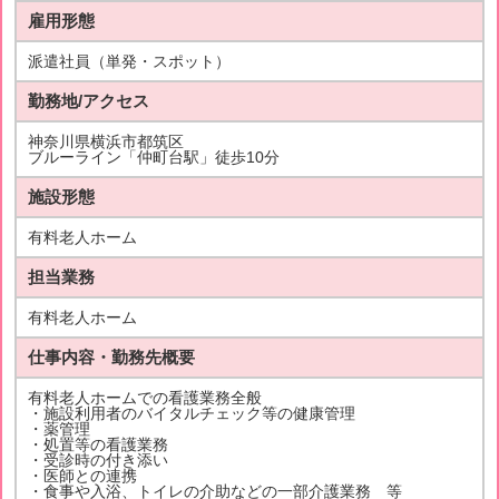
雇用形態
派遣社員（単発・スポット）
勤務地/アクセス
神奈川県横浜市都筑区
ブルーライン「仲町台駅」徒歩10分
施設形態
有料老人ホーム
担当業務
有料老人ホーム
仕事内容・勤務先概要
有料老人ホームでの看護業務全般
・施設利用者のバイタルチェック等の健康管理
・薬管理
・処置等の看護業務
・受診時の付き添い
・医師との連携
・食事や入浴、トイレの介助などの一部介護業務 等