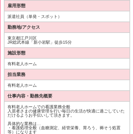
雇用形態
派遣社員（単発・スポット）
勤務地/アクセス
東京都江戸川区
JR総武本線「新小岩駅」徒歩15分
施設形態
有料老人ホーム
担当業務
有料老人ホーム
仕事内容・勤務先概要
有料老人ホームでの看護業務全般
入居者さまの健康管理を行い毎日の生活が快適に過ごしていた
だけるようお手伝いして頂きます。
具体的な業務は…
・看護処理全般（血糖測定、経管栄養、胃ろう、褥そう処置
等）になります