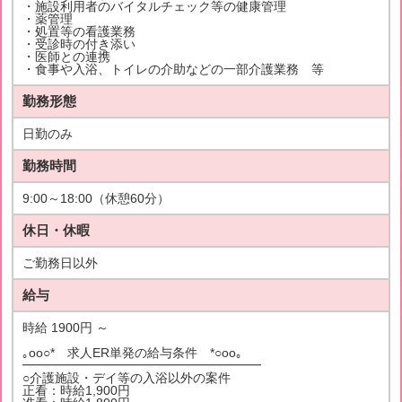
・施設利用者のバイタルチェック等の健康管理
・薬管理
・処置等の看護業務
・受診時の付き添い
・医師との連携
・食事や入浴、トイレの介助などの一部介護業務 等
勤務形態
日勤のみ
勤務時間
9:00～18:00（休憩60分）
休日・休暇
ご勤務日以外
給与
時給 1900円 ～
｡oо○* 求人ER単発の給与条件 *○оo｡
━━━━━━━━━━━━━━━━━━━
○介護施設・デイ等の入浴以外の案件
正看：時給1,900円