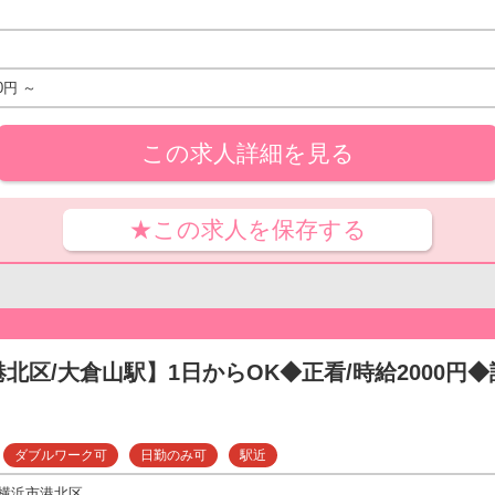
0円 ～
この求人詳細を見る
★この求人を保存する
北区/大倉山駅】1日からOK◆正看/時給2000円◆訪
ダブルワーク可
日勤のみ可
駅近
横浜市港北区