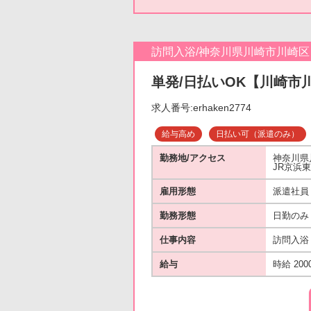
訪問入浴/神奈川県川崎市川崎区
単発/日払いOK【川崎市川
求人番号:erhaken2774
給与高め
日払い可（派遣のみ）
勤務地/アクセス
神奈川県
JR京浜
雇用形態
派遣社員
勤務形態
日勤のみ
仕事内容
訪問入浴
給与
時給 200