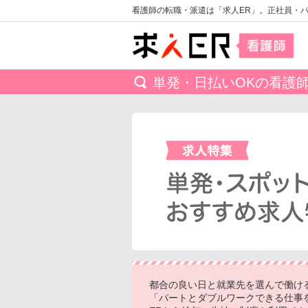
看護師の転職・派遣は「求人ER」。正社員・
単発・日払いOKの看護
都合の良い日と就業先を選んで働け
「パートとダブルワークできる仕事