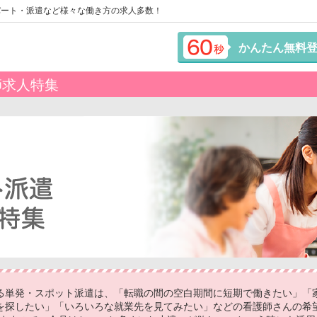
パート・派遣など様々な働き方の求人多数！
かんたん無料
師求人特集
る単発・スポット派遣は、「転職の間の空白期間に短期で働きたい」「
を探したい」「いろいろな就業先を見てみたい」などの看護師さんの希