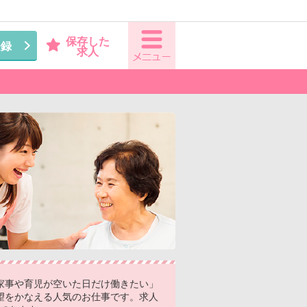
保存した
登録
求人
家事や育児が空いた日だけ働きたい」
望をかなえる人気のお仕事です。求人