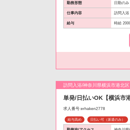
勤務形態
日勤のみ
仕事内容
訪問入浴
給与
時給 200
訪問入浴/神奈川県横浜市港北区
単発/日払いOK【横浜市港
求人番号:erhaken2778
給与高め
日払い可（派遣のみ）
勤務地/アクセス
神奈川県