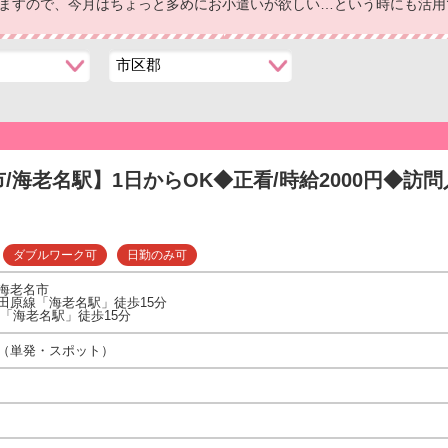
きますので、今月はちょっと多めにお小遣いが欲しい…という時にも活用
/海老名駅】1日からOK◆正看/時給2000円◆訪問入
ダブルワーク可
日勤のみ可
海老名市
田原線「海老名駅」徒歩15分
線「海老名駅」徒歩15分
（単発・スポット）