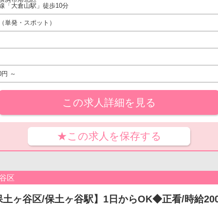
線「大倉山駅」徒歩10分
（単発・スポット）
0円 ～
この求人詳細を見る
★この求人を保存する
谷区
土ヶ谷区/保土ヶ谷駅】1日からOK◆正看/時給2000