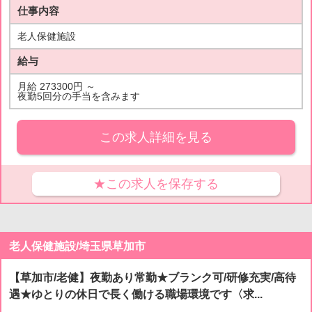
仕事内容
老人保健施設
給与
月給 273300円 ～
夜勤5回分の手当を含みます
この求人詳細を見る
★この求人を保存する
老人保健施設/埼玉県草加市
【草加市/老健】夜勤あり常勤★ブランク可/研修充実/高待
遇★ゆとりの休日で長く働ける職場環境です〈求...