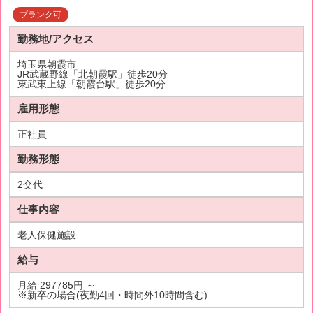
ブランク可
勤務地/アクセス
埼玉県朝霞市
JR武蔵野線「北朝霞駅」徒歩20分
東武東上線「朝霞台駅」徒歩20分
雇用形態
正社員
勤務形態
2交代
仕事内容
老人保健施設
給与
月給 297785円 ～
※新卒の場合(夜勤4回・時間外10時間含む)