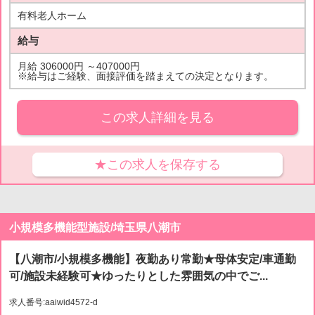
有料老人ホーム
給与
月給 306000円 ～407000円
※給与はご経験、面接評価を踏まえての決定となります。
この求人詳細を見る
★この求人を保存する
小規模多機能型施設/埼玉県八潮市
【八潮市/小規模多機能】夜勤あり常勤★母体安定/車通勤
可/施設未経験可★ゆったりとした雰囲気の中でご...
求人番号:aaiwid4572-d