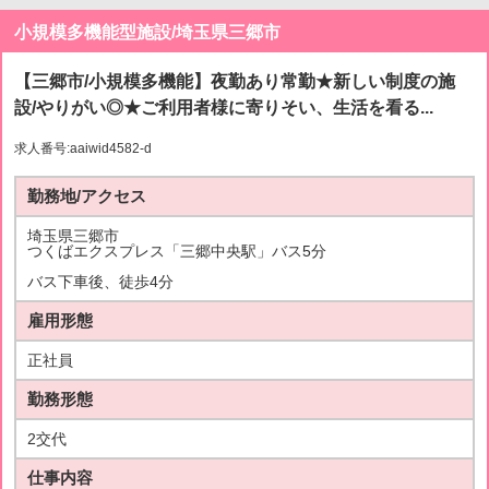
小規模多機能型施設/埼玉県三郷市
【三郷市/小規模多機能】夜勤あり常勤★新しい制度の施
設/やりがい◎★ご利用者様に寄りそい、生活を看る...
求人番号:aaiwid4582-d
勤務地/アクセス
埼玉県三郷市
つくばエクスプレス「三郷中央駅」バス5分
バス下車後、徒歩4分
雇用形態
正社員
勤務形態
2交代
仕事内容