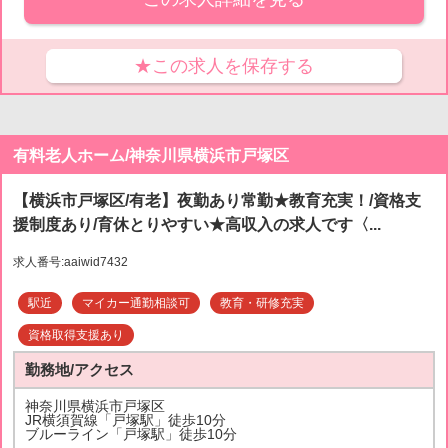
★この求人を保存する
有料老人ホーム/神奈川県横浜市戸塚区
【横浜市戸塚区/有老】夜勤あり常勤★教育充実！/資格支
援制度あり/育休とりやすい★高収入の求人です〈...
求人番号:aaiwid7432
駅近
マイカー通勤相談可
教育・研修充実
資格取得支援あり
勤務地/アクセス
神奈川県横浜市戸塚区
JR横須賀線「戸塚駅」徒歩10分
ブルーライン「戸塚駅」徒歩10分