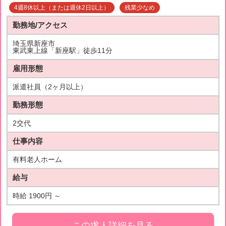
4週8休以上（または週休2日以上）
残業少なめ
勤務地/アクセス
埼玉県新座市
東武東上線「新座駅」徒歩11分
雇用形態
派遣社員（2ヶ月以上）
勤務形態
2交代
仕事内容
有料老人ホーム
給与
時給 1900円 ～
この求人詳細を見る