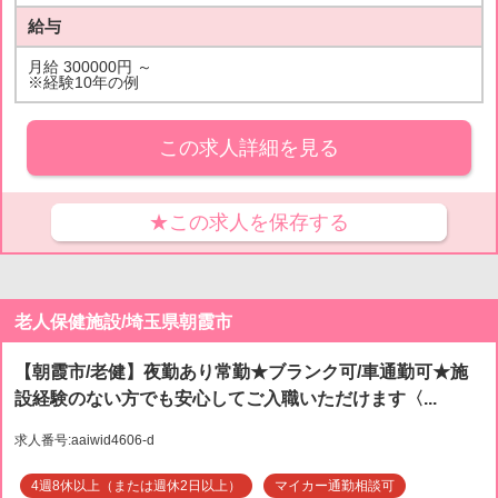
給与
月給 300000円 ～
※経験10年の例
この求人詳細を見る
★この求人を保存する
老人保健施設/埼玉県朝霞市
【朝霞市/老健】夜勤あり常勤★ブランク可/車通勤可★施
設経験のない方でも安心してご入職いただけます〈...
求人番号:aaiwid4606-d
4週8休以上（または週休2日以上）
マイカー通勤相談可