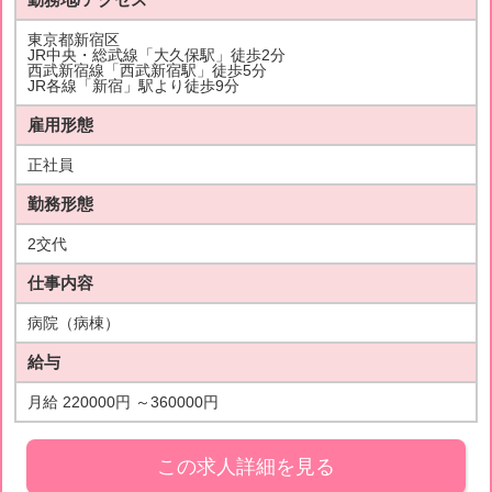
東京都新宿区
JR中央・総武線「大久保駅」徒歩2分
西武新宿線「西武新宿駅」徒歩5分
JR各線「新宿」駅より徒歩9分
雇用形態
正社員
勤務形態
2交代
仕事内容
病院（病棟）
給与
月給 220000円 ～360000円
この求人詳細を見る