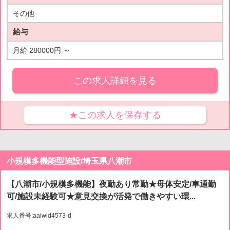
その他
給与
月給 280000円 ～
この求人詳細を見る
★この求人を保存する
小規模多機能型施設/埼玉県八潮市
【八潮市/小規模多機能】夜勤あり常勤★母体安定/車通勤
可/施設未経験可★意見交換が活発で働きやすい環...
求人番号:aaiwid4573-d