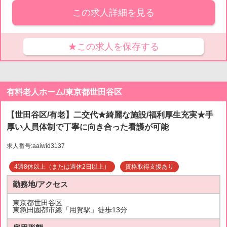
この求人詳細を見る
★この求人を保存する
有料老人ホーム/東京都世田谷区
【世田谷区/有老】二交代★綺麗な施設/福利厚生充実★手
厚い人員体制で丁寧に向き合った看護が可能
求人番号:aaiwid3137
4週8休以上（または週休2日以上）
資格取得支援あり
勤務地/アクセス
東京都世田谷区
東急田園都市線「用賀駅」徒歩13分