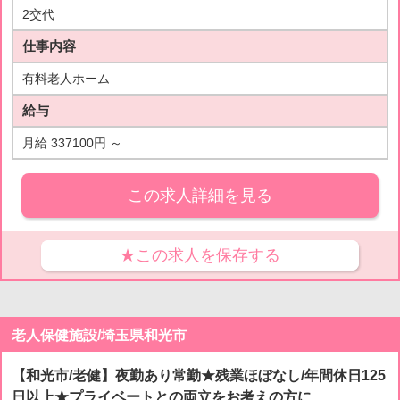
2交代
仕事内容
有料老人ホーム
給与
月給 337100円 ～
この求人詳細を見る
★この求人を保存する
老人保健施設/埼玉県和光市
【和光市/老健】夜勤あり常勤★残業ほぼなし/年間休日125
日以上★プライベートとの両立をお考えの方に...