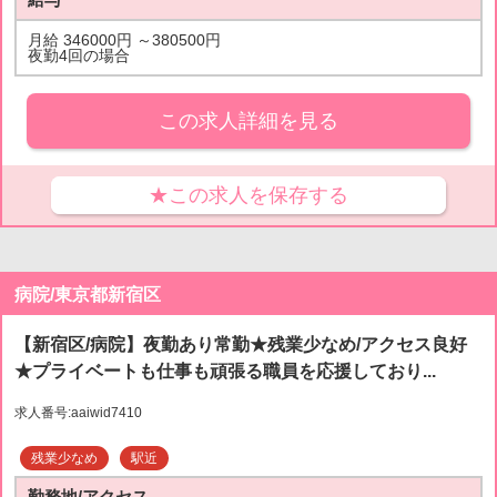
月給 346000円 ～380500円
夜勤4回の場合
この求人詳細を見る
★この求人を保存する
病院/東京都新宿区
【新宿区/病院】夜勤あり常勤★残業少なめ/アクセス良好
★プライベートも仕事も頑張る職員を応援しており...
求人番号:aaiwid7410
残業少なめ
駅近
勤務地/アクセス