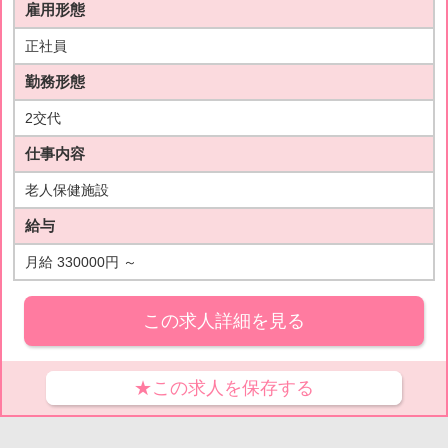
雇用形態
正社員
勤務形態
2交代
仕事内容
老人保健施設
給与
月給 330000円 ～
この求人詳細を見る
★この求人を保存する