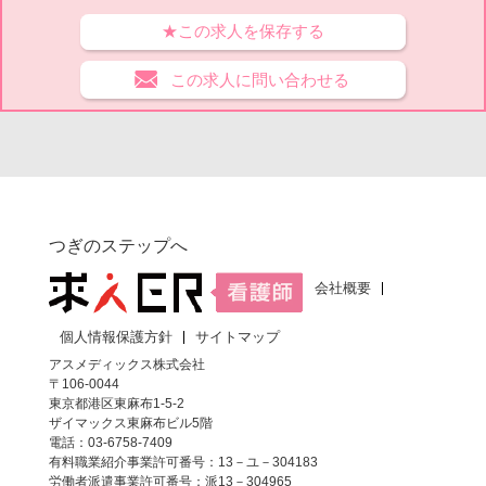
★この求人を保存する
この求人に問い合わせる
つぎのステップへ
会社概要
個人情報保護方針
サイトマップ
アスメディックス株式会社
〒106-0044
東京都港区東麻布1-5-2
ザイマックス東麻布ビル5階
電話：03-6758-7409
有料職業紹介事業許可番号：13－ユ－304183
労働者派遣事業許可番号：派13－304965