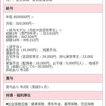
給与
年収 4500000円 ～
月収：320,000円～
＜給与モデル（月給※賃貸世帯主）＞
経験1年（専門3年卒）：313,616円
経験5年：343,504円
経験14年：399,212円
＜諸手当＞
夜勤手当（15,000円）、残業手当、
通勤手当、
住宅手当（賃貸世帯主：24,000円、持ち家世帯主：13,000
円）、
家族手当（配偶者：16,000円、お子様：5,000円/人）、地域手
当（経験に応じて0～30,000円）
昇給あり 年1回
賞与
賞与あり 年2回（実績3ヶ月）
待遇・福利厚生
■社会保険完備：健康保険、厚生年金、雇用保険、労災保険