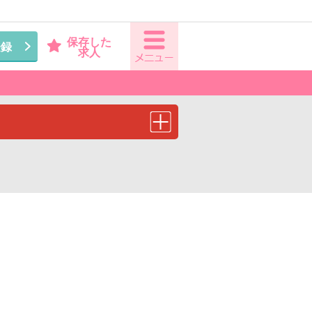
保存した
登録
求人