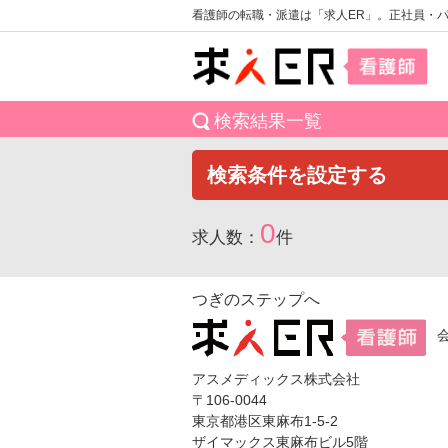
看護師の転職・派遣は「求人ER」。正社員・
検索結果一覧
検索条件を設定する
0
求人数：
件
つぎのステップへ
アスメディックス株式会社
〒106-0044
東京都港区東麻布1-5-2
ザイマックス東麻布ビル5階