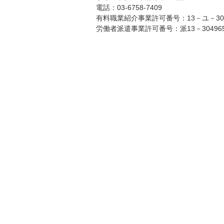
電話：03-6758-7409
有料職業紹介事業許可番号：13－ユ－304
労働者派遣事業許可番号：派13－30496