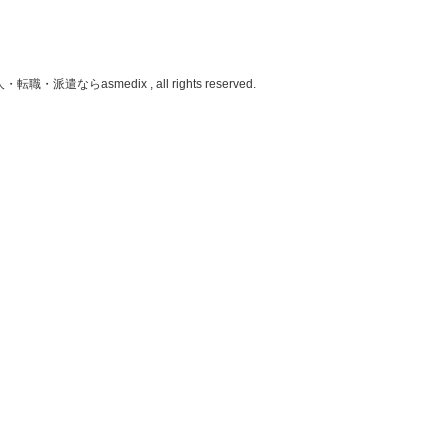
人・転職・派遣なら
asmedix , all rights reserved.