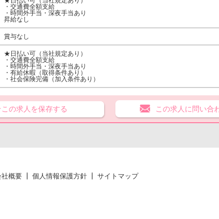
★日払い可（当社規定あり）
・交通費全額支給
・時間外手当・深夜手当あり
昇給なし
賞与なし
★日払い可（当社規定あり）
・交通費全額支給
・時間外手当・深夜手当あり
・有給休暇（取得条件あり）
・社会保険完備（加入条件あり）
★この求人を保存する
この求人に問い合
会社概要
個人情報保護方針
サイトマップ