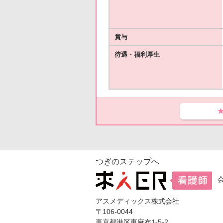
賞与
待遇・福利厚生
つぎのステップへ
アスメディックス株式会社
〒106-0044
東京都港区東麻布1-5-2