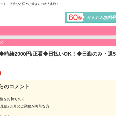
パート・派遣など様々な働き方の求人多数！
かんたん無料
区
◆時給2000円/正看◆日払いOK！◆日勤のみ・週
らのコメント
資格をお持ちの方
、最低2ヵ月のご勤務が可能な方