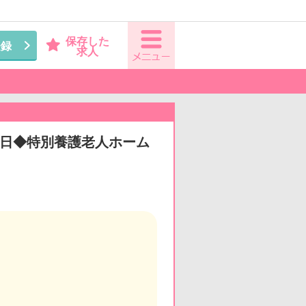
保存した
登録
求人
5日◆特別養護老人ホーム