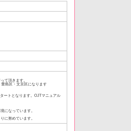
って頂きます。
・豊島区・文京区になります
タートとなります。OJTマニュアル
環境になっています。
。
くりに努めています。