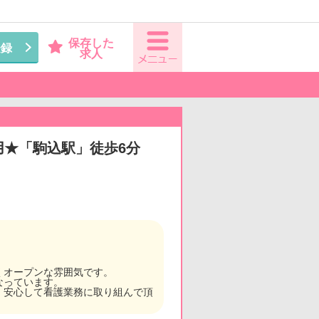
保存した
登録
求人
用★「駒込駅」徒歩6分
くオープンな雰囲気です。
なっています。
、安心して看護業務に取り組んで頂