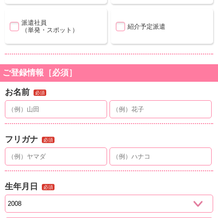
派遣社員
紹介予定派遣
（単発・スポット）
ご登録情報［必須］
お名前
必須
フリガナ
必須
生年月日
必須