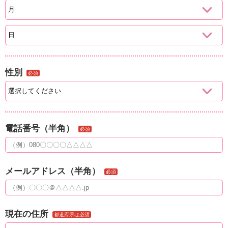
性別
必須
電話番号（半角）
必須
メールアドレス（半角）
必須
現在の住所
都道府県は必須