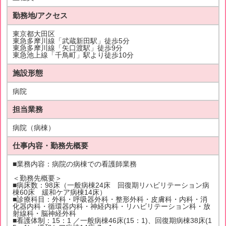
勤務地/アクセス
東京都大田区
東急多摩川線「武蔵新田駅」徒歩5分
東急多摩川線「矢口渡駅」徒歩9分
東急池上線「千鳥町」駅より徒歩10分
施設形態
病院
担当業務
病院（病棟）
仕事内容・勤務先概要
■業務内容：病院の病棟での看護師業務
＜勤務先概要＞
■病床数：98床（一般病棟24床 回復期リハビリテーション病
棟60床 緩和ケア病棟14床）
■診療科目：外科・呼吸器外科・整形外科・皮膚科・内科・消
化器内科・循環器内科・神経内科・リハビリテーション科・放
射線科・脳神経外科
■看護体制：15：1 ／一般病棟46床(15：1)、回復期病棟38床(1