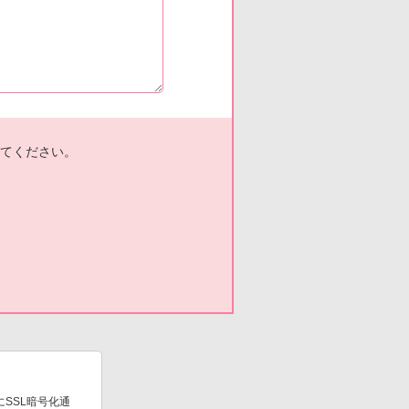
てください。
SSL暗号化通