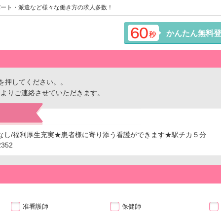
パート・派遣など様々な働き方の求人多数！
かんたん無料
を押してください。。
ーよりご連絡させていただきます。
ぼなし/福利厚生充実★患者様に寄り添う看護ができます★駅チカ５分
352
准看護師
保健師