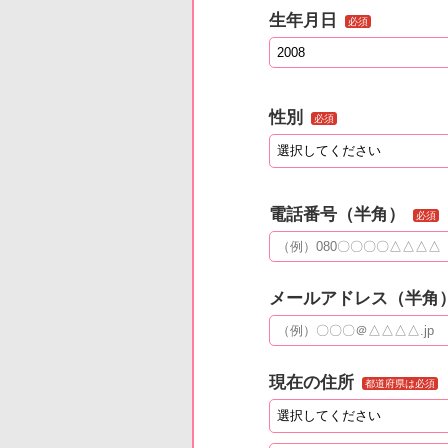
生年月日
必須
性別
必須
電話番号（半角）
必須
メールアドレス（半角
現在の住所
都道府県は必須