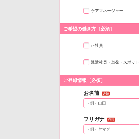
ケアマネージャー
ご希望の働き方［必須］
正社員
派遣社員
（単発・スポッ
ご登録情報［必須］
お名前
必須
フリガナ
必須