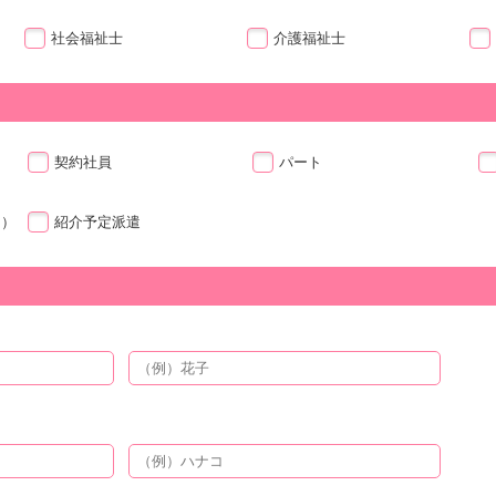
社会福祉士
介護福祉士
契約社員
パート
ト）
紹介予定派遣