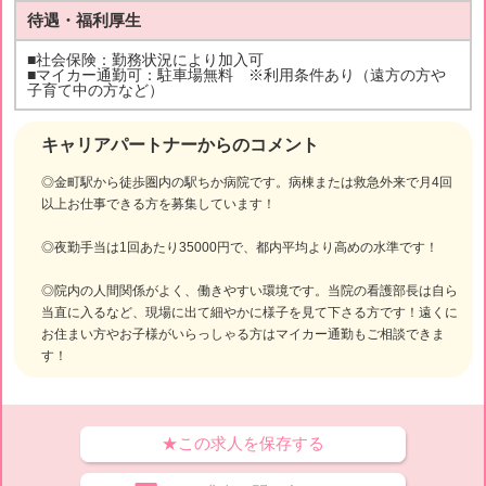
待遇・福利厚生
■社会保険：勤務状況により加入可
■マイカー通勤可：駐車場無料 ※利用条件あり（遠方の方や
子育て中の方など）
キャリアパートナーからのコメント
◎金町駅から徒歩圏内の駅ちか病院です。病棟または救急外来で月4回
以上お仕事できる方を募集しています！
◎夜勤手当は1回あたり35000円で、都内平均より高めの水準です！
◎院内の人間関係がよく、働きやすい環境です。当院の看護部長は自ら
当直に入るなど、現場に出て細やかに様子を見て下さる方です！遠くに
お住まい方やお子様がいらっしゃる方はマイカー通勤もご相談できま
す！
★この求人を保存する