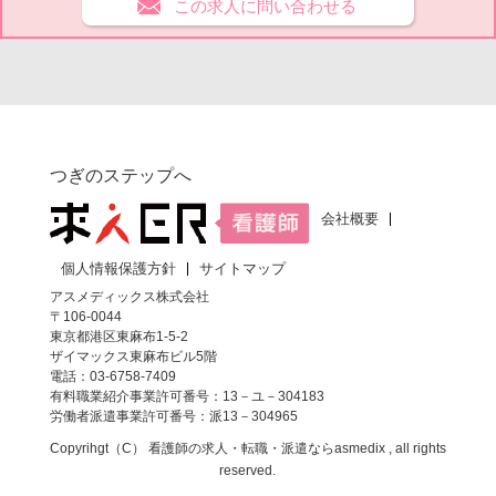
この求人に問い合わせる
つぎのステップへ
会社概要
個人情報保護方針
サイトマップ
アスメディックス株式会社
〒106-0044
東京都港区東麻布1-5-2
ザイマックス東麻布ビル5階
電話：03-6758-7409
有料職業紹介事業許可番号：13－ユ－304183
労働者派遣事業許可番号：派13－304965
Copyrihgt（C）
看護師の求人・転職・派遣なら
asmedix , all rights
reserved.