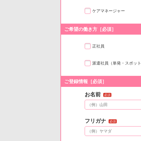
ケアマネージャー
ご希望の働き方［必須］
正社員
派遣社員
（単発・スポッ
ご登録情報［必須］
お名前
必須
フリガナ
必須