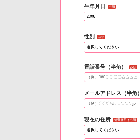
生年月日
必須
性別
必須
電話番号（半角）
必須
メールアドレス（半角
現在の住所
都道府県は必須