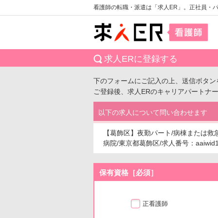
看護師の転職・派遣は「求人ER」。正社員・
求人ERに登録する
下のフォームにご記入の上、送信ボタン
ご登録後、求人ERのキャリアパートナ
以下の求人について問い合わせます
【葛飾区】夜勤パート/病棟または救急
病院/東京都葛飾区/求人番号：aaiwid1
保有資格［必須］
正看護師