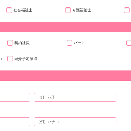
社会福祉士
介護福祉士
契約社員
パート
ト）
紹介予定派遣