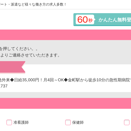
パート・派遣など様々な働き方の求人多数！
かんたん無料
を押してください。。
ーよりご連絡させていただきます。
外来◆日給35,000円！月4回～OK◆金町駅から徒歩10分の急性期病院
737
准看護師
保健師