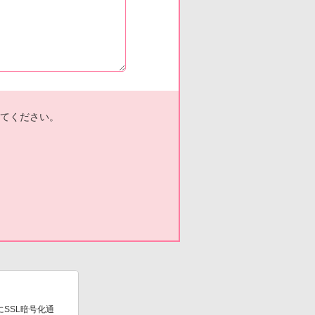
てください。
SSL暗号化通