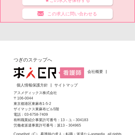
★この求人を保存する
この求人に問い合わせる
つぎのステップへ
会社概要
個人情報保護方針
サイトマップ
アスメディックス株式会社
〒106-0044
東京都港区東麻布1-5-2
ザイマックス東麻布ビル5階
電話：03-6758-7409
有料職業紹介事業許可番号：13－ユ－304183
労働者派遣事業許可番号：派13－304965
Copyrihgt（C）
看護師の求人・転職・派遣なら
asmedix , all rights