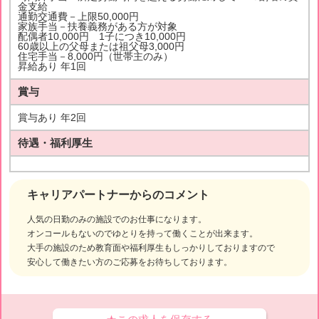
金支給
通勤交通費－上限50,000円
家族手当－扶養義務がある方が対象
配偶者10,000円 1子につき10,000円
60歳以上の父母または祖父母3,000円
住宅手当－8,000円（世帯主のみ）
昇給あり 年1回
賞与
賞与あり 年2回
待遇・福利厚生
キャリアパートナーからのコメント
人気の日勤のみの施設でのお仕事になります。
オンコールもないのでゆとりを持って働くことが出来ます。
大手の施設のため教育面や福利厚生もしっかりしておりますので
安心して働きたい方のご応募をお待ちしております。