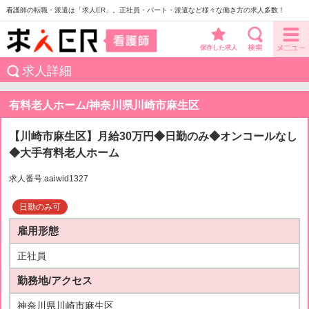
看護師の転職・派遣は「求人ER」。正社員・パート・派遣など様々な働き方の求人多数！
保存した求人
求人詳細
有料老人ホーム/神奈川県川崎市麻生区
【川崎市麻生区】月給30万円◆日勤のみ◆オンコールなし
◆大手有料老人ホーム
求人番号:aaiwid1327
日勤のみ可
雇用形態
正社員
勤務地/アクセス
神奈川県川崎市麻生区