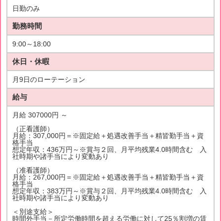
日勤のみ
勤務時間
9:00～18:00
休日・休暇
月9日のローテーション
給与
月給 307000円 ～
（正看護師）
月給：307,000円＝※固定給＋処遇改善手当＋精皆勤手当＋資
格手当
想定年収：436万円～※賞与２回、月平均残業4.0時間含む 入
社時期や諸手当により変動あり
（准看護師）
月給：267,000円＝※固定給＋処遇改善手当＋精皆勤手当＋資
格手当
想定年収：383万円～※賞与２回、月平均残業4.0時間含む 入
社時期や諸手当により変動あり
＜別途支給＞
時間外手当－所定労働時間を超える労働に対して25％割増の賃