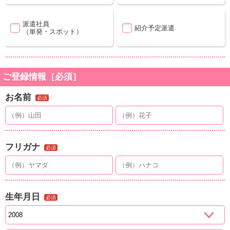
派遣社員
紹介予定派遣
（単発・スポット）
ご登録情報［必須］
お名前
必須
フリガナ
必須
生年月日
必須