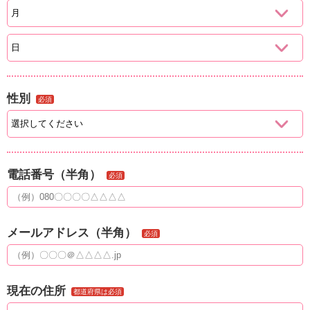
性別
必須
電話番号（半角）
必須
メールアドレス（半角）
必須
現在の住所
都道府県は必須