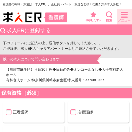
看護師の転職・派遣は「求人ER」。正社員・パート・派遣など様々な働き方の求人多数！
保存した求人
求人ERに登録する
下のフォームにご記入の上、送信ボタンを押してください。。
ご登録後、求人ERのキャリアパートナーよりご連絡させていただきます。
以下の求人について問い合わせます
【川崎市麻生区】月給30万円◆日勤のみ◆オンコールなし◆大手有料老人
ホーム
有料老人ホーム/神奈川県川崎市麻生区/求人番号：aaiwid1327
保有資格［必須］
正看護師
准看護師