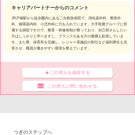
キャリアパートナーからのコメント
JR戸塚駅から徒歩圏内にある二次救急病院で、消化器外科、整形外
科、循環器内科、小児外科に力を入れています。大手医療グループに所
属する病院ですので、教育・研修体制が整っており、自己研さんしたい
方はしっかりと学べますし、ブランクがある方の復職も歓迎していま
す。また寮、保育所を完備し、レジャー系施設の割引など福利厚生も充
実させ、職員が働きやすい環境を整えています。
★この求人を保存する
この求人に問い合わせる
つぎのステップへ