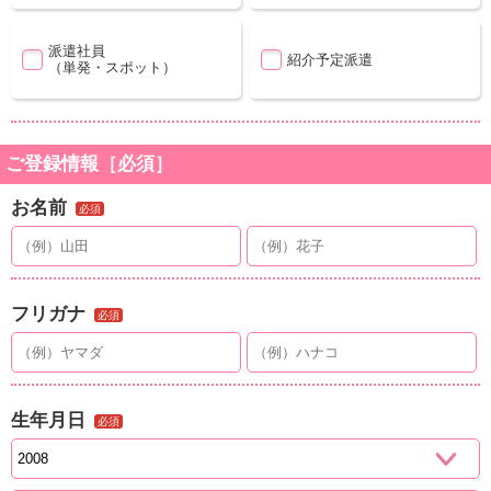
派遣社員
紹介予定派遣
（単発・スポット）
ご登録情報［必須］
お名前
必須
フリガナ
必須
生年月日
必須