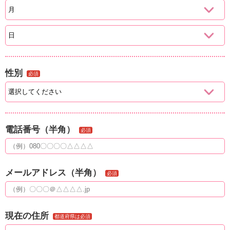
性別
必須
電話番号（半角）
必須
メールアドレス（半角）
必須
現在の住所
都道府県は必須