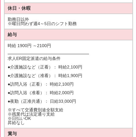
休日・休暇
勤務日以外
※曜日問わず週4～5日のシフト勤務
給与
時給 1900円 ～2100円
━━━━━━━━━━━━━━━━━━━
求人ER固定派遣の給与条件
●介護施設など（正看）： 時給2,100円
●介護施設など（准看）： 時給1,900円
●訪問入浴（正看）： 時給2,100円
●訪問入浴（准看）： 時給2,000円
●夜勤（正准共通）： 日給33,000円
※すべて交通費別途全額支給
※残業代は法定通り支給
※日払いOK
昇給なし
賞与