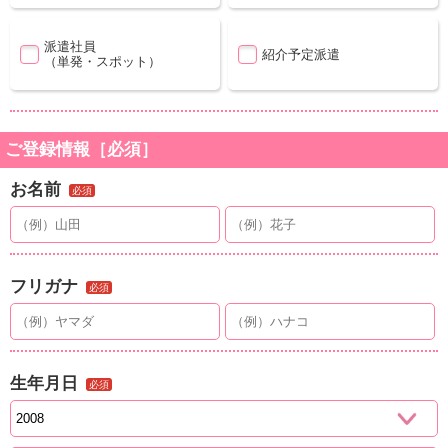
派遣社員
紹介予定派遣
（単発・スポット）
ご登録情報［必須］
お名前
必須
フリガナ
必須
生年月日
必須