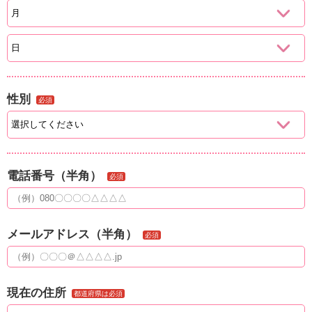
性別
必須
電話番号（半角）
必須
メールアドレス（半角）
必須
現在の住所
都道府県は必須