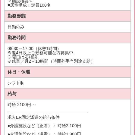
＜施設概要＞
■居室構成：定員100名
勤務形態
日勤のみ
勤務時間
08:30～17:00（休憩1時間）
※週4日以上ご勤務可能な方募集中
※曜日は応相談
※残業／月2～10時間（時間外手当別途支給）
休日・休暇
シフト制
給与
時給 2100円 ～
━━━━━━━━━━━━━━━━━━━
求人ER固定派遣の給与条件
●介護施設など（正看）： 時給2,100円
●介護施設など（准看）： 時給1,900円