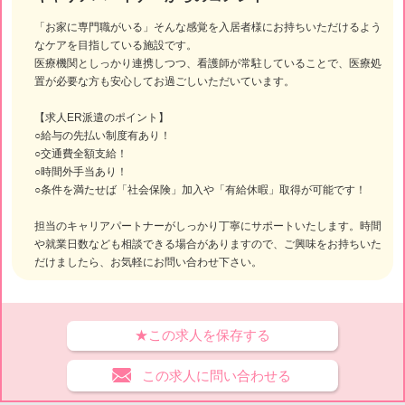
「お家に専門職がいる」そんな感覚を入居者様にお持ちいただけるよう
なケアを目指している施設です。
医療機関としっかり連携しつつ、看護師が常駐していることで、医療処
置が必要な方も安心してお過ごしいただいています。
【求人ER派遣のポイント】
○給与の先払い制度有あり！
○交通費全額支給！
○時間外手当あり！
○条件を満たせば「社会保険」加入や「有給休暇」取得が可能です！
担当のキャリアパートナーがしっかり丁寧にサポートいたします。時間
や就業日数なども相談できる場合がありますので、ご興味をお持ちいた
だけましたら、お気軽にお問い合わせ下さい。
★この求人を保存する
この求人に問い合わせる