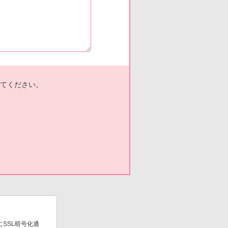
てください。
SSL暗号化通