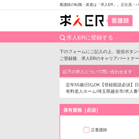
看護師の転職・派遣は「求人ER」。正社員・
求人ERに登録する
下のフォームにご記入の上、送信ボタン
ご登録後、求人ERのキャリアパートナ
以下の求人について問い合わせます
定年55歳/日払OK【登録面談必須】日
有料老人ホーム/埼玉県越谷市/求人番号：e
保有資格［必須］
正看護師