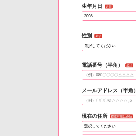
生年月日
必須
性別
必須
電話番号（半角）
必須
メールアドレス（半角
現在の住所
都道府県は必須