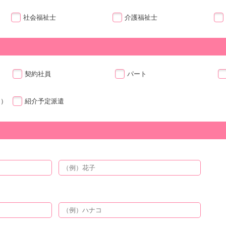
社会福祉士
介護福祉士
契約社員
パート
ト）
紹介予定派遣