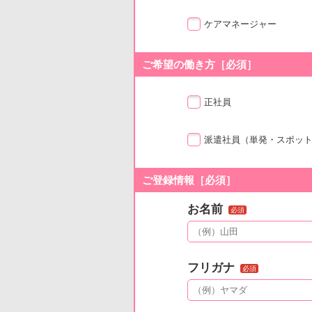
ケアマネージャー
ご希望の働き方［必須］
正社員
派遣社員
（単発・スポッ
ご登録情報［必須］
お名前
必須
フリガナ
必須