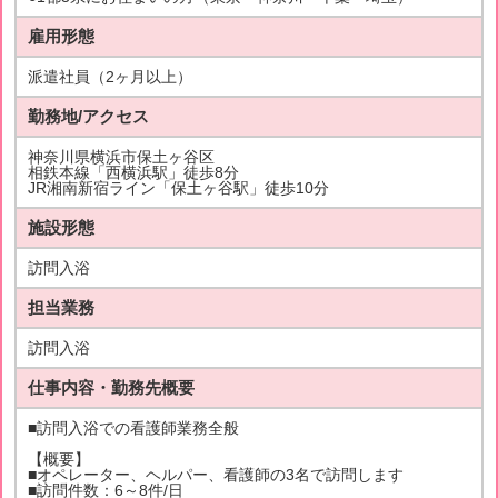
雇用形態
派遣社員（2ヶ月以上）
勤務地/アクセス
神奈川県横浜市保土ヶ谷区
相鉄本線「西横浜駅」徒歩8分
JR湘南新宿ライン「保土ヶ谷駅」徒歩10分
施設形態
訪問入浴
担当業務
訪問入浴
仕事内容・勤務先概要
■訪問入浴での看護師業務全般
【概要】
■オペレーター、ヘルパー、看護師の3名で訪問します
■訪問件数：6～8件/日