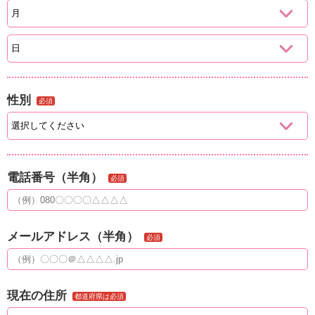
性別
必須
電話番号（半角）
必須
メールアドレス（半角）
必須
現在の住所
都道府県は必須