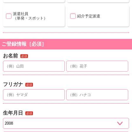
派遣社員
紹介予定派遣
（単発・スポット）
ご登録情報［必須］
お名前
必須
フリガナ
必須
生年月日
必須