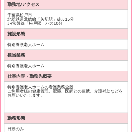
勤務地/アクセス
千葉県松戸市
北総鉄道北総線「矢切駅」徒歩15分
JR常磐線「松戸駅」バス10分
施設形態
特別養護老人ホーム
担当業務
特別養護老人ホーム
仕事内容・勤務先概要
特別養護老人ホームの看護業務全般
ご利用者様の健康管理、配薬、医師との連携、介護補助などを
お願いいたします。
勤務形態
日勤のみ