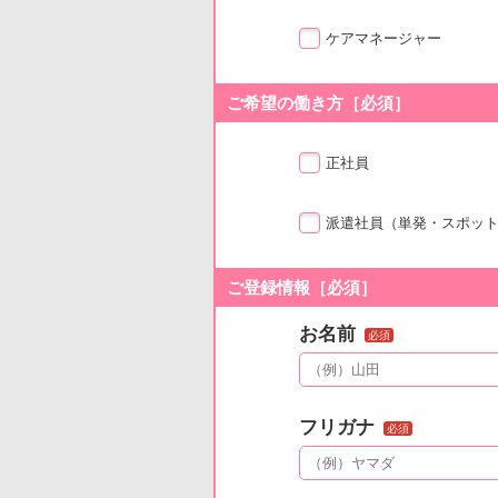
ケアマネージャー
ご希望の働き方［必須］
正社員
派遣社員
（単発・スポッ
ご登録情報［必須］
お名前
必須
フリガナ
必須