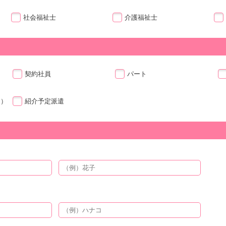
社会福祉士
介護福祉士
契約社員
パート
ト）
紹介予定派遣