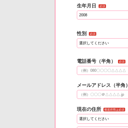
生年月日
必須
性別
必須
電話番号（半角）
必須
メールアドレス（半角
現在の住所
都道府県は必須