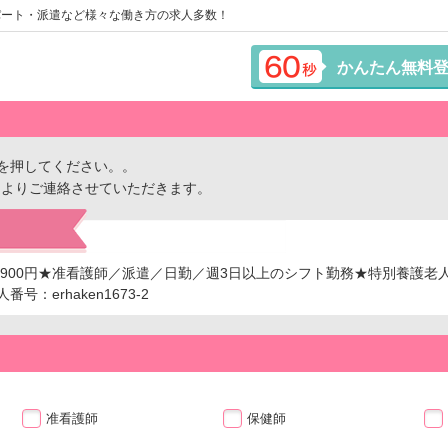
パート・派遣など様々な働き方の求人多数！
かんたん無料
を押してください。。
ーよりご連絡させていただきます。
,900円★准看護師／派遣／日勤／週3日以上のシフト勤務★特別養護老
：erhaken1673-2
准看護師
保健師