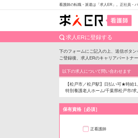
看護師の転職・派遣は「求人ER」。正社員・
求人ERに登録する
下のフォームにご記入の上、送信ボタン
ご登録後、求人ERのキャリアパートナ
以下の求人について問い合わせます
【松戸市／松戸駅】日払い可★時給1
特別養護老人ホーム/千葉県松戸市/求人番号
保有資格［必須］
正看護師