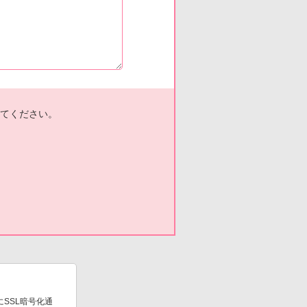
てください。
SSL暗号化通