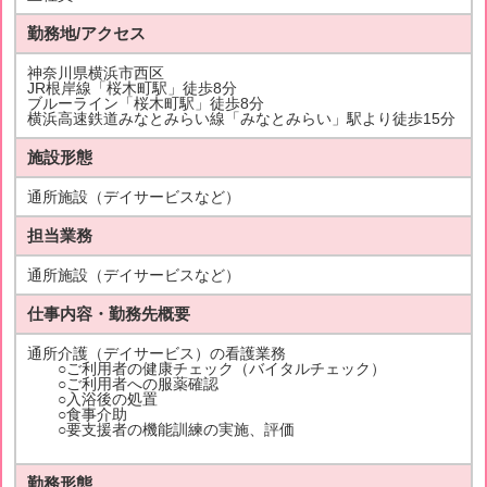
勤務地/アクセス
神奈川県横浜市西区
JR根岸線「桜木町駅」徒歩8分
ブルーライン「桜木町駅」徒歩8分
横浜高速鉄道みなとみらい線「みなとみらい」駅より徒歩15分
施設形態
通所施設（デイサービスなど）
担当業務
通所施設（デイサービスなど）
仕事内容・勤務先概要
通所介護（デイサービス）の看護業務
○ご利用者の健康チェック（バイタルチェック）
○ご利用者への服薬確認
○入浴後の処置
○食事介助
○要支援者の機能訓練の実施、評価
勤務形態