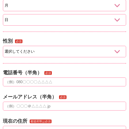
性別
必須
電話番号（半角）
必須
メールアドレス（半角）
必須
現在の住所
都道府県は必須