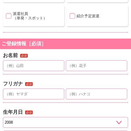
派遣社員
紹介予定派遣
（単発・スポット）
ご登録情報［必須］
お名前
必須
フリガナ
必須
生年月日
必須