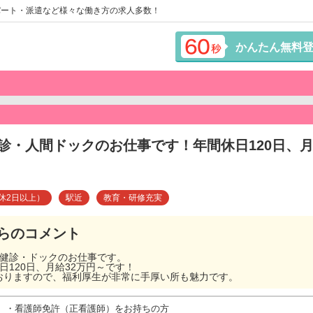
パート・派遣など様々な働き方の求人多数！
かんたん無料
診・人間ドックのお仕事です！年間休日120日、月
休2日以上）
駅近
教育・研修充実
らのコメント
の健診・ドックのお仕事です。
日120日、月給32万円～です！
おりますので、福利厚生が非常に手厚い所も魅力です。
・看護師免許（正看護師）をお持ちの方