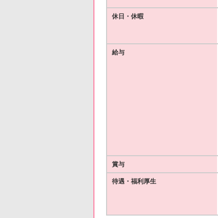
休日・休暇
給与
賞与
待遇・福利厚生