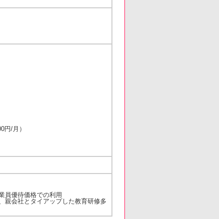
00円/月）
業員優待価格での利用
、親会社とタイアップした教育研修多