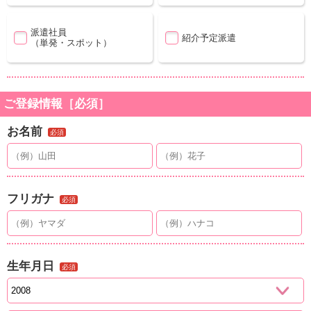
派遣社員
紹介予定派遣
（単発・スポット）
ご登録情報［必須］
お名前
必須
フリガナ
必須
生年月日
必須