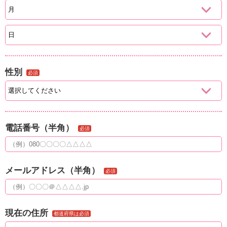
性別
必須
電話番号（半角）
必須
メールアドレス（半角）
必須
現在の住所
都道府県は必須