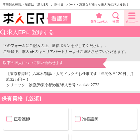
看護師の転職・派遣は「求人ER」。正社員・パート・派遣など様々な働き方の求人多数！
保存した求人
求人ERに登録する
下のフォームにご記入の上、送信ボタンを押してください。。
ご登録後、求人ERのキャリアパートナーよりご連絡させていただきます。
以下の求人について問い合わせます
【東京都港区】六本木/健診・人間ドックのお仕事です！年間休日120日、月
給32万円～！
クリニック・診療所/東京都港区/求人番号：aaiwid2772
保有資格［必須］
正看護師
准看護師