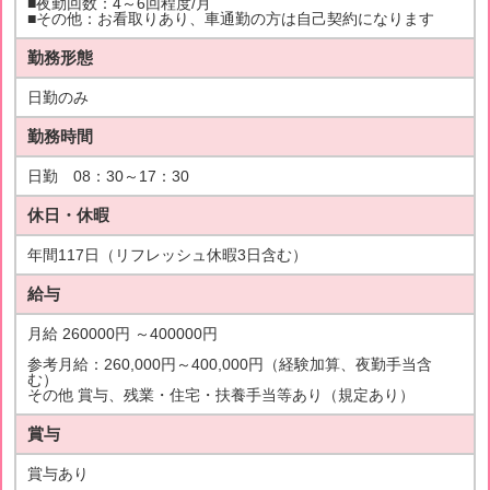
■夜勤回数：4～6回程度/月
■その他：お看取りあり、車通勤の方は自己契約になります
勤務形態
日勤のみ
勤務時間
日勤 08：30～17：30
休日・休暇
年間117日（リフレッシュ休暇3日含む）
給与
月給 260000円 ～400000円
参考月給：260,000円～400,000円（経験加算、夜勤手当含
む）
その他 賞与、残業・住宅・扶養手当等あり（規定あり）
賞与
賞与あり