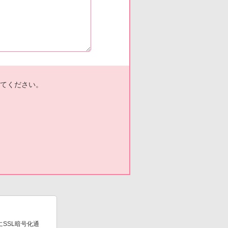
てください。
SSL暗号化通