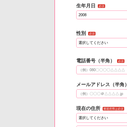
生年月日
必須
性別
必須
電話番号（半角）
必須
メールアドレス（半角
現在の住所
都道府県は必須