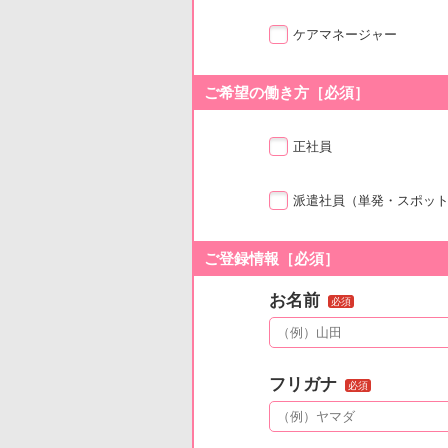
ケアマネージャー
ご希望の働き方［必須］
正社員
派遣社員
（単発・スポッ
ご登録情報［必須］
お名前
必須
フリガナ
必須