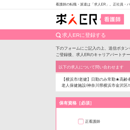
看護師の転職・派遣は「求人ER」。正社員・
求人ERに登録する
下のフォームにご記入の上、送信ボタン
ご登録後、求人ERのキャリアパートナ
以下の求人について問い合わせます
【横浜市/老健】日勤のみ常勤★高齢
老人保健施設/神奈川県横浜市金沢区/求人
保有資格［必須］
正看護師