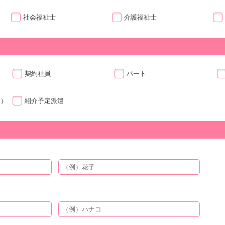
社会福祉士
介護福祉士
契約社員
パート
ト）
紹介予定派遣