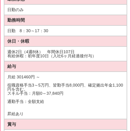
日勤のみ
勤務時間
日勤 8：30～17：30
休日・休暇
週休2日（4週8休） 年間休日107日
有給休暇：初年度10日（入社6ヶ月経過後付与）
給与
月給 301460円 ～
役職資格手当3～5万円、皆勤手当8,000円、確定拠出年金1,100
円を含む。
スキル手当：月額0～37,840円
通勤手当：全額支給
昇給あり
賞与