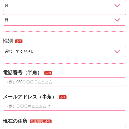
性別
必須
電話番号（半角）
必須
メールアドレス（半角）
必須
現在の住所
都道府県は必須