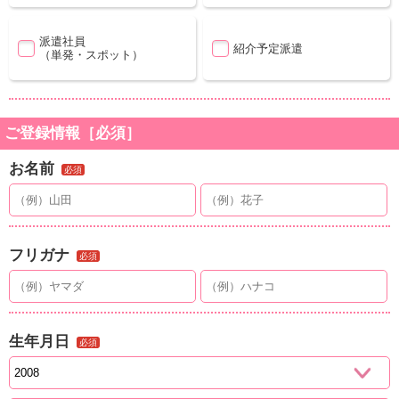
派遣社員
紹介予定派遣
（単発・スポット）
ご登録情報［必須］
お名前
必須
フリガナ
必須
生年月日
必須